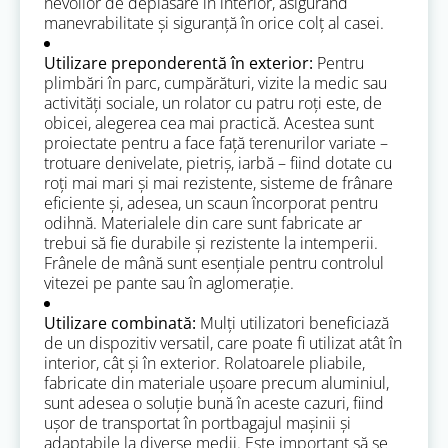
nevoilor de deplasare în interior, asigurând
manevrabilitate și siguranță în orice colț al casei.
Utilizare preponderentă în exterior:
Pentru
plimbări în parc, cumpărături, vizite la medic sau
activități sociale, un rolator cu patru roți este, de
obicei, alegerea cea mai practică. Acestea sunt
proiectate pentru a face față terenurilor variate –
trotuare denivelate, pietriș, iarbă – fiind dotate cu
roți mai mari și mai rezistente, sisteme de frânare
eficiente și, adesea, un scaun încorporat pentru
odihnă. Materialele din care sunt fabricate ar
trebui să fie durabile și rezistente la intemperii.
Frânele de mână sunt esențiale pentru controlul
vitezei pe pante sau în aglomerație.
Utilizare combinată:
Mulți utilizatori beneficiază
de un dispozitiv versatil, care poate fi utilizat atât în
interior, cât și în exterior. Rolatoarele pliabile,
fabricate din materiale ușoare precum aluminiul,
sunt adesea o soluție bună în aceste cazuri, fiind
ușor de transportat în portbagajul mașinii și
adaptabile la diverse medii. Este important să se