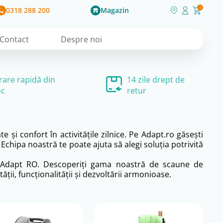
0318 288 200
Magazin
0
Contact
Despre noi
vrare rapidă din
14 zile drept de
oc
retur
 și confort în activitățile zilnice. Pe Adapt.ro găsești
Echipa noastră te poate ajuta să alegi soluția potrivită
e la Adapt RO. Descoperiți gama noastră de scaune de
ții, funcționalității și dezvoltării armonioase.