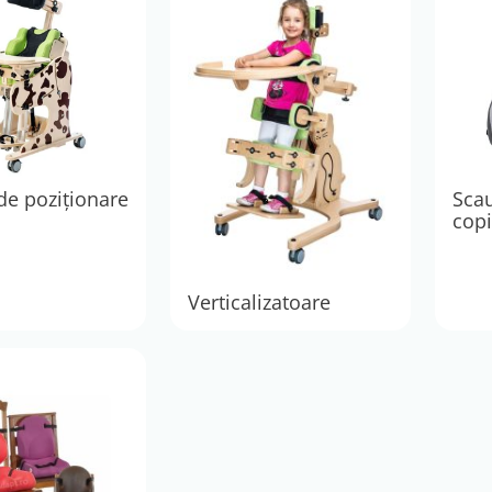
de poziţionare
Sca
copi
Verticalizatoare