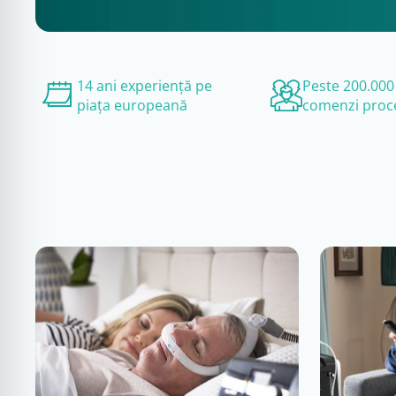
14 ani experiență pe
Peste 200.000
piața europeană
comenzi proc