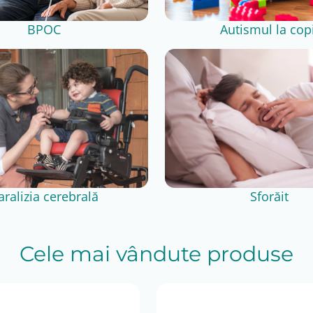
BPOC
Autismul la copi
aralizia cerebrală
Sforăit
Cele mai vândute produse