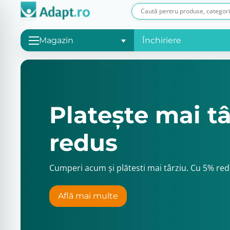
Magazin
Închiriere
Platește mai tâ
redus
Cumperi acum și plătesti mai târziu. Cu 5% re
Află mai multe