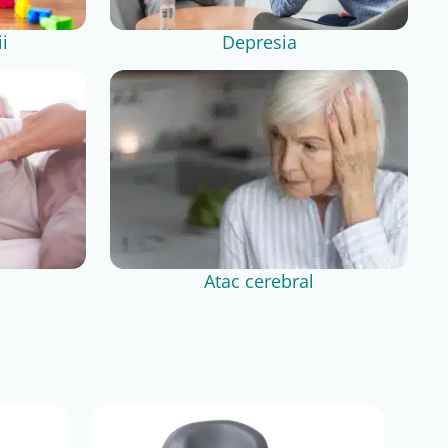
i
Depresia
Atac cerebral