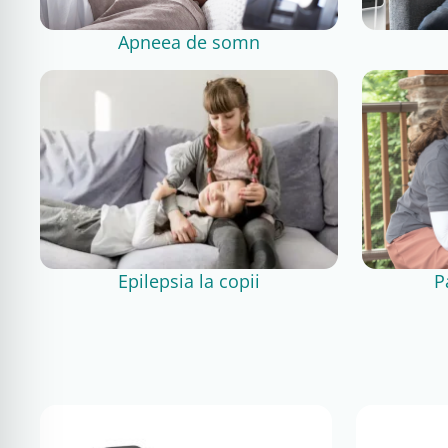
Apneea de somn
Epilepsia la copii
P