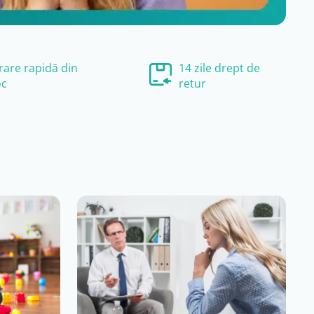
vrare rapidă din
14 zile drept de
oc
retur