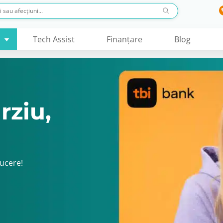
Tech Assist
Finanţare
Blog
rziu,
ducere!