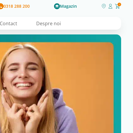
0318 288 200
Magazin
0
Contact
Despre noi