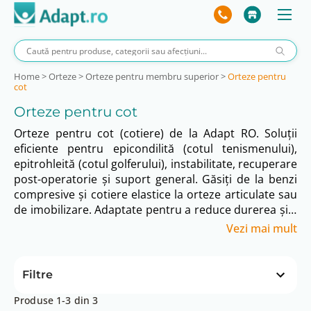
Home
>
Orteze
>
Orteze pentru membru superior
>
Orteze pentru
cot
Orteze pentru cot
Orteze pentru cot (cotiere) de la Adapt RO. Soluții
eficiente pentru epicondilită (cotul tenismenului),
epitrohleită (cotul golferului), instabilitate, recuperare
post-operatorie și suport general. Găsiți de la benzi
compresive și cotiere elastice la orteze articulate sau
de imobilizare. Adaptate pentru a reduce durerea și a
facilita vindecarea.
Vezi mai mult
Filtre
Produse 1-3 din 3