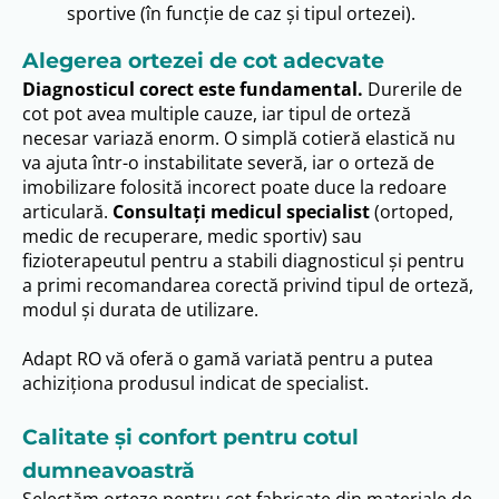
sportive (în funcție de caz și tipul ortezei).
Alegerea ortezei de cot adecvate
Diagnosticul corect este fundamental.
Durerile de
cot pot avea multiple cauze, iar tipul de orteză
necesar variază enorm. O simplă cotieră elastică nu
va ajuta într-o instabilitate severă, iar o orteză de
imobilizare folosită incorect poate duce la redoare
articulară.
Consultați medicul specialist
(ortoped,
medic de recuperare, medic sportiv) sau
fizioterapeutul pentru a stabili diagnosticul și pentru
a primi recomandarea corectă privind tipul de orteză,
modul și durata de utilizare.
Adapt RO vă oferă o gamă variată pentru a putea
achiziționa produsul indicat de specialist.
Calitate și confort pentru cotul
dumneavoastră