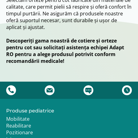
Selectăm orteze pentru cot fabricate din materiale de
calitate, care permit pielii să respire și oferă confort în
timpul purtării. Ne asigurăm că produsele noastre
oferă suportul necesar, sunt durabile și ușor de
aplicat și ajustat.
Descoperiți gama noastră de cotiere și orteze
pentru cot sau solicitați asistența echipei Adapt
RO pentru a alege produsul potrivit conform
recomandării medicale!
Produse pediatrice
Mobilitate
Reabilitare
Pozitionare