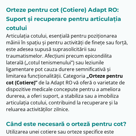
Orteze pentru cot (Cotiere) Adapt RO:
Suport și recuperare pentru articulația
cotului
Articulația cotului, esențială pentru poziționarea
mâinii în spațiu și pentru activități de finețe sau forță,
este adesea supusă suprasolicitării sau
traumatismelor. Afecțiuni precum epicondilita
laterală („cotul tenismenului”) sau leziunile
ligamentare pot cauza durere semnificativă și
limitarea funcționalității. Categoria
„Orteze pentru
cot (Cotiere)”
de la Adapt RO vă oferă o varietate de
dispozitive medicale concepute pentru a ameliora
durerea, a oferi suport, a stabiliza sau a imobiliza
articulația cotului, contribuind la recuperare și la
reluarea activităților zilnice.
Când este necesară o orteză pentru cot?
Utilizarea unei cotiere sau orteze specifice este