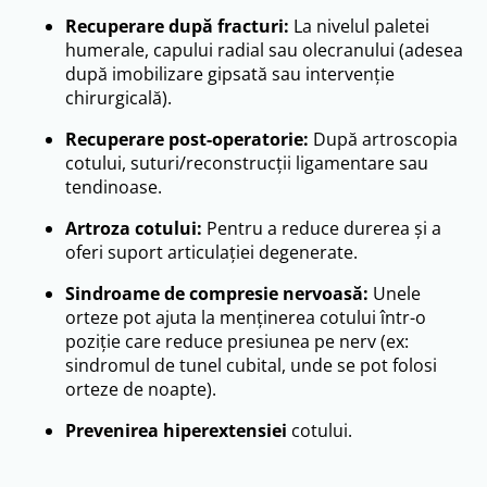
Recuperare după fracturi:
La nivelul paletei
humerale, capului radial sau olecranului (adesea
după imobilizare gipsată sau intervenție
chirurgicală).
Recuperare post-operatorie:
După artroscopia
cotului, suturi/reconstrucții ligamentare sau
tendinoase.
Artroza cotului:
Pentru a reduce durerea și a
oferi suport articulației degenerate.
Sindroame de compresie nervoasă:
Unele
orteze pot ajuta la menținerea cotului într-o
poziție care reduce presiunea pe nerv (ex:
sindromul de tunel cubital, unde se pot folosi
orteze de noapte).
Prevenirea hiperextensiei
cotului.