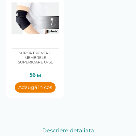
SUPORT PENTRU
MEMBRELE
SUPERIOARE U-SL
56
lei
Adaugă în coș
Descriere detaliata