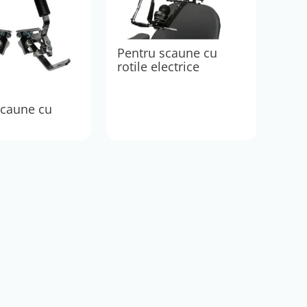
Pentru scaune cu
rotile electrice
scaune cu