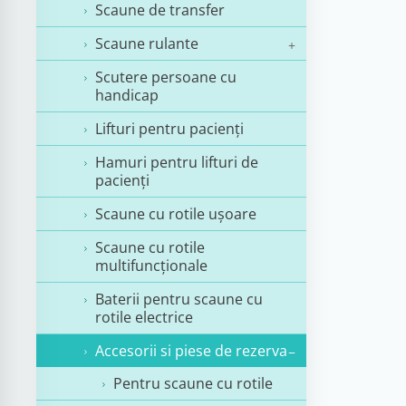
Scaune de transfer
Scaune rulante
Scutere persoane cu
handicap
Lifturi pentru pacienți
Hamuri pentru lifturi de
pacienți
Scaune cu rotile uşoare
Scaune cu rotile
multifuncţionale
Baterii pentru scaune cu
rotile electrice
Accesorii si piese de rezerva
Pentru scaune cu rotile