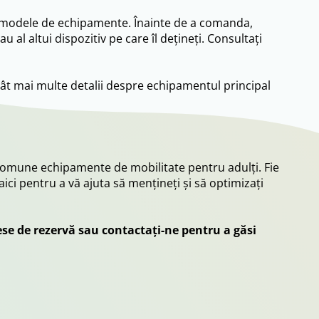
și modele de echipamente. Înainte de a comanda,
 al altui dispozitiv pe care îl dețineți. Consultați
 cât mai multe detalii despre echipamentul principal
i comune echipamente de mobilitate pentru adulți. Fie
ici pentru a vă ajuta să mențineți și să optimizați
ese de rezervă sau contactați-ne pentru a găsi