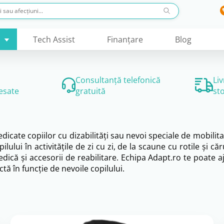
Tech Assist
Finanţare
Blog
Consultanță telefonică
Li
esate
gratuită
st
te copiilor cu dizabilități sau nevoi speciale de mobilitate, 
lului în activitățile de zi cu zi, de la scaune cu rotile și c
ică și accesorii de reabilitare. Echipa Adapt.ro te poate a
tă în funcție de nevoile copilului.