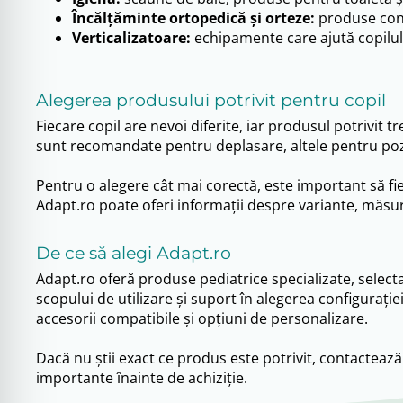
Încălțăminte ortopedică și orteze:
produse conce
Verticalizatoare:
echipamente care ajută copilul 
Alegerea produsului potrivit pentru copil
Fiecare copil are nevoi diferite, iar produsul potrivit t
sunt recomandate pentru deplasare, altele pentru poziți
Pentru o alegere cât mai corectă, este important să fie
Adapt.ro poate oferi informații despre variante, măsuri, 
De ce să alegi Adapt.ro
Adapt.ro oferă produse pediatrice specializate, selecta
scopului de utilizare și suport în alegerea configurați
accesorii compatibile și opțiuni de personalizare.
Dacă nu știi exact ce produs este potrivit, contactează
importante înainte de achiziție.