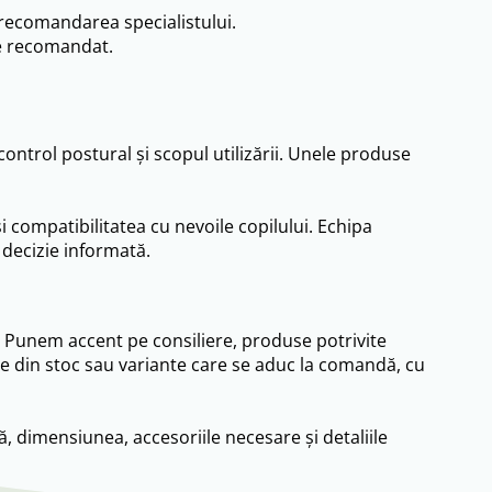
 recomandarea specialistului.
te recomandat.
 control postural și scopul utilizării. Unele produse
i compatibilitatea cu nevoile copilului. Echipa
o decizie informată.
re. Punem accent pe consiliere, produse potrivite
ile din stoc sau variante care se aduc la comandă, cu
ă, dimensiunea, accesoriile necesare și detaliile