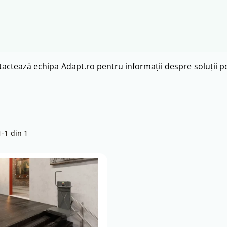
-1 din 1