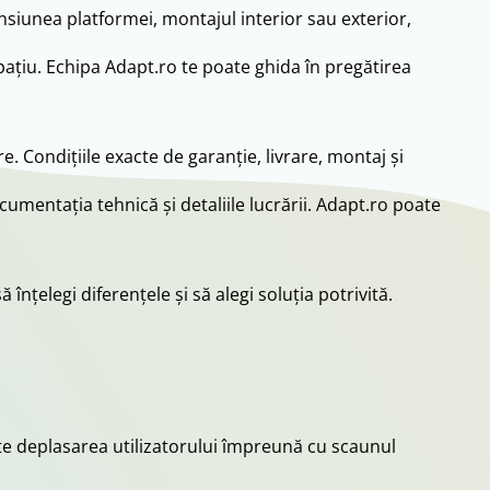
siunea platformei, montajul interior sau exterior,
pațiu. Echipa Adapt.ro te poate ghida în pregătirea
. Condițiile exacte de garanție, livrare, montaj și
cumentația tehnică și detaliile lucrării. Adapt.ro poate
nțelegi diferențele și să alegi soluția potrivită.
mite deplasarea utilizatorului împreună cu scaunul