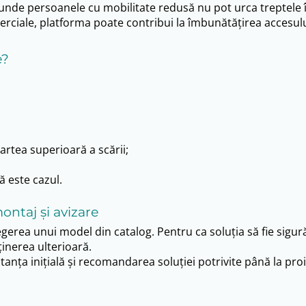
r unde persoanele cu mobilitate redusă nu pot urca treptele 
 comerciale, platforma poate contribui la îmbunătățirea accesul
e?
partea superioară a scării;
ă este cazul.
ontaj și avizare
rea unui model din catalog. Pentru ca soluția să fie sigură 
ținerea ulterioară.
anța inițială și recomandarea soluției potrivite până la pr