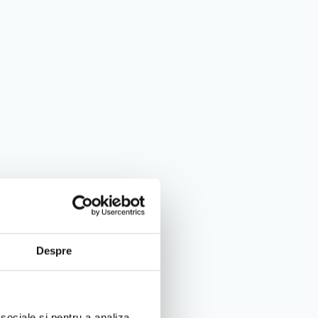
Despre
 sociale și pentru a analiza