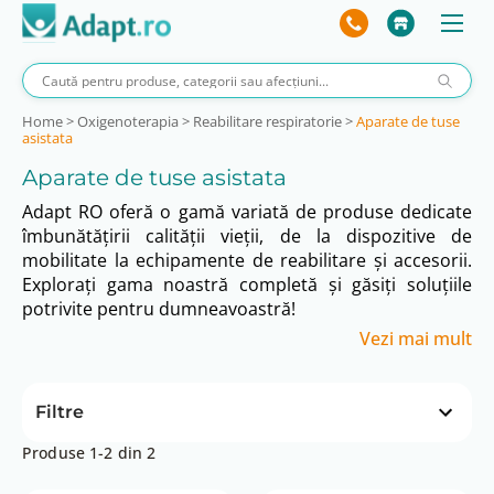
Home
>
Oxigenoterapia
>
Reabilitare respiratorie
>
Aparate de tuse
asistata
Aparate de tuse asistata
Adapt RO oferă o gamă variată de produse dedicate
îmbunătățirii calității vieții, de la dispozitive de
mobilitate la echipamente de reabilitare și accesorii.
Explorați gama noastră completă și găsiți soluțiile
potrivite pentru dumneavoastră!
Vezi mai mult
Filtre
Produse 1-2 din 2
Preț