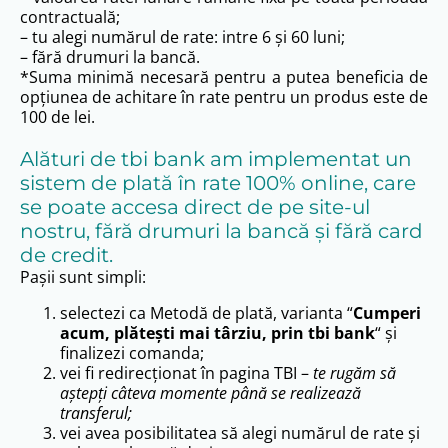
contractuală;
– tu alegi numărul de rate: intre 6 și 60 luni;
– fără drumuri la bancă.
*Suma minimă necesară pentru a putea beneficia de
opțiunea de achitare în rate pentru un produs este de
100 de lei.
Alături de tbi bank am implementat un
sistem de plată în rate 100% online, care
se poate accesa direct de pe site-ul
nostru, fără drumuri la bancă și fără card
de credit.
Pașii sunt simpli:
selectezi ca Metodă de plată, varianta “
Cumperi
acum, plătești mai târziu, prin tbi bank
“ și
finalizezi comanda;
vei fi redirecționat în pagina TBI –
te rugăm să
aștepți câteva momente până se realizează
transferul;
vei avea posibilitatea să alegi numărul de rate și