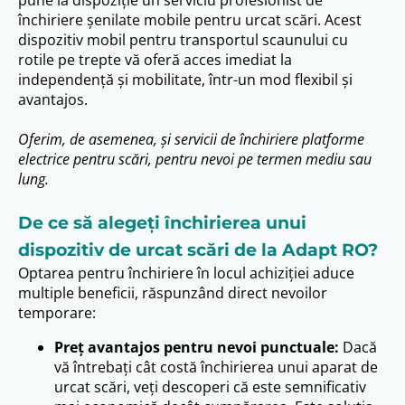
închiriere șenilate mobile pentru urcat scări. Acest
dispozitiv mobil pentru transportul scaunului cu
rotile pe trepte vă oferă acces imediat la
independență și mobilitate, într-un mod flexibil și
avantajos.
Oferim, de asemenea, și servicii de închiriere platforme
electrice pentru scări, pentru nevoi pe termen mediu sau
lung.
De ce să alegeți închirierea unui
dispozitiv de urcat scări de la Adapt RO?
Optarea pentru închiriere în locul achiziției aduce
multiple beneficii, răspunzând direct nevoilor
temporare:
Preț avantajos pentru nevoi punctuale:
Dacă
vă întrebați cât costă închirierea unui aparat de
urcat scări, veți descoperi că este semnificativ