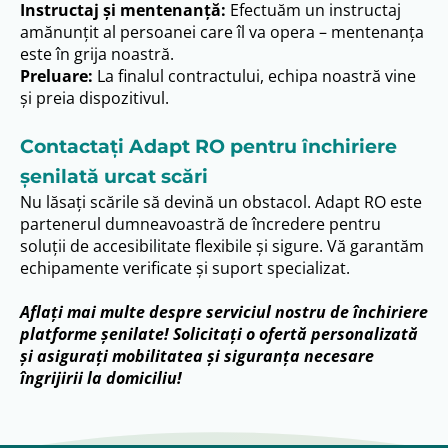
Instructaj și mentenanță:
Efectuăm un instructaj
amănunțit al persoanei care îl va opera – mentenanța
este în grija noastră.
Preluare:
La finalul contractului, echipa noastră vine
și preia dispozitivul.
Contactați Adapt RO pentru închiriere
șenilată urcat scări
Nu lăsați scările să devină un obstacol. Adapt RO este
partenerul dumneavoastră de încredere pentru
soluții de accesibilitate flexibile și sigure. Vă garantăm
echipamente verificate și suport specializat.
Aflați mai multe despre serviciul nostru de închiriere
platforme șenilate! Solicitați o ofertă personalizată
și asigurați mobilitatea și siguranța necesare
îngrijirii la domiciliu!