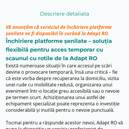
Descriere detaliata
Vă anunțăm că serviciul de închiriere platforme
șenilate va fi disponibil în curând la Adapt RO.
Închiriere platforme șenilate – soluția
flexibilă pentru acces temporar cu
scaunul cu rotile de la Adapt RO
Există numeroase situații în care accesul pe scări
devine o provocare temporară, însă una critică – fie
că este vorba despre recuperarea la domiciliu, vizita
unei rude cu mobilitate redusă, organizarea unui
eveniment într-o locație greu accesibilă sau o nevoie
pe termen scurt. Achiziționarea unui astfel de
echipament specializat poate reprezenta o investiție
considerabilă și inutilă pentru o nevoie punctuală.
Tocmai pentru a răspunde acestor nevoi, Adapt RO vă
pune la dispoziție un serviciu profesionist de