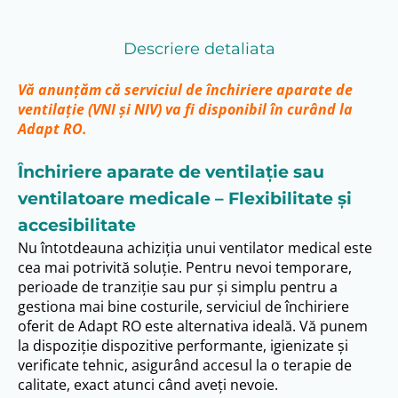
Descriere detaliata
Vă anunțăm că serviciul de închiriere aparate de
ventilație (VNI și NIV) va fi disponibil în curând la
Adapt RO.
Închiriere aparate de ventilație sau
ventilatoare medicale – Flexibilitate și
accesibilitate
Nu întotdeauna achiziția unui ventilator medical este
cea mai potrivită soluție. Pentru nevoi temporare,
perioade de tranziție sau pur și simplu pentru a
gestiona mai bine costurile, serviciul de închiriere
oferit de Adapt RO este alternativa ideală. Vă punem
la dispoziție dispozitive performante, igienizate și
verificate tehnic, asigurând accesul la o terapie de
calitate, exact atunci când aveți nevoie.