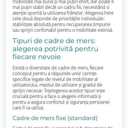
mobilitate mai bună și mai puțin efort, dar poate fi
mai puțin stabil decât un cadru fix, necesitând o
atenție sporită la utilizarea frânelor. Alegerea între
cele două depinde de prioritățile individuale:
stabilitate absolută pentru recuperarea timpurie
sau sprijin confortabil pentru o mobilitate extinsă.
Tipuri de cadre de mers:
alegerea potrivită pentru
fiecare nevoie
Există o diversitate de cadre de mers, fiecare
conceput pentru a răspunde unor cerințe
specifice legate de nivelul de mobilitate al
utilizatorului, mediul de utilizare și gradul de
sprijin necesar. Înțelegerea acestor tipuri este
crucială pentru a face o alegere informată și
pentru a asigura confortul și siguranța persoanei
care îl va utiliza.
Cadre de mers fixe (standard)