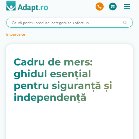
întoarce-te
Cadru de mers:
ghidul esențial
pentru siguranță și
independență