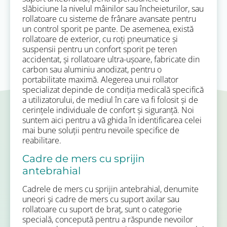
slăbiciune la nivelul mâinilor sau încheieturilor, sau
rollatoare cu sisteme de frânare avansate pentru
un control sporit pe pante. De asemenea, există
rollatoare de exterior, cu roți pneumatice și
suspensii pentru un confort sporit pe teren
accidentat, și rollatoare ultra-ușoare, fabricate din
carbon sau aluminiu anodizat, pentru o
portabilitate maximă. Alegerea unui rollator
specializat depinde de condiția medicală specifică
a utilizatorului, de mediul în care va fi folosit și de
cerințele individuale de confort și siguranță. Noi
suntem aici pentru a vă ghida în identificarea celei
mai bune soluții pentru nevoile specifice de
reabilitare.
Cadre de mers cu sprijin
antebrahial
Cadrele de mers cu sprijin antebrahial, denumite
uneori și cadre de mers cu suport axilar sau
rollatoare cu suport de braț, sunt o categorie
specială, concepută pentru a răspunde nevoilor