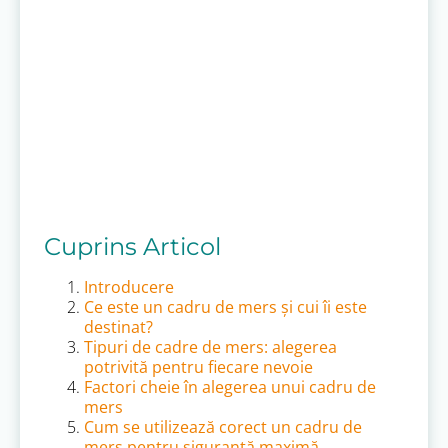
Cuprins Articol
Introducere
Ce este un cadru de mers și cui îi este
destinat?
Tipuri de cadre de mers: alegerea
potrivită pentru fiecare nevoie
Factori cheie în alegerea unui cadru de
mers
Cum se utilizează corect un cadru de
mers pentru siguranță maximă