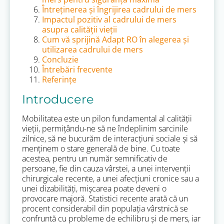
Întreținerea și îngrijirea cadrului de mers
Impactul pozitiv al cadrului de mers
asupra calității vieții
Cum vă sprijină Adapt RO în alegerea și
utilizarea cadrului de mers
Concluzie
Întrebări frecvente
Referințe
Introducere
Mobilitatea este un pilon fundamental al calității
vieții, permițându-ne să ne îndeplinim sarcinile
zilnice, să ne bucurăm de interacțiuni sociale și să
menținem o stare generală de bine. Cu toate
acestea, pentru un număr semnificativ de
persoane, fie din cauza vârstei, a unei intervenții
chirurgicale recente, a unei afecțiuni cronice sau a
unei dizabilități, mișcarea poate deveni o
provocare majoră. Statistici recente arată că un
procent considerabil din populația vârstnică se
confruntă cu probleme de echilibru și de mers, iar