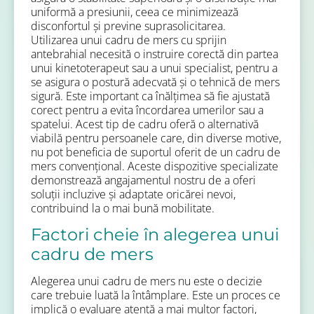
uniformă a presiunii, ceea ce minimizează
disconfortul și previne suprasolicitarea.
Utilizarea unui cadru de mers cu sprijin
antebrahial necesită o instruire corectă din partea
unui kinetoterapeut sau a unui specialist, pentru a
se asigura o postură adecvată și o tehnică de mers
sigură. Este important ca înălțimea să fie ajustată
corect pentru a evita încordarea umerilor sau a
spatelui. Acest tip de cadru oferă o alternativă
viabilă pentru persoanele care, din diverse motive,
nu pot beneficia de suportul oferit de un cadru de
mers convențional. Aceste dispozitive specializate
demonstrează angajamentul nostru de a oferi
soluții incluzive și adaptate oricărei nevoi,
contribuind la o mai bună mobilitate.
Factori cheie în alegerea unui
cadru de mers
Alegerea unui cadru de mers nu este o decizie
care trebuie luată la întâmplare. Este un proces ce
implică o evaluare atentă a mai multor factori,