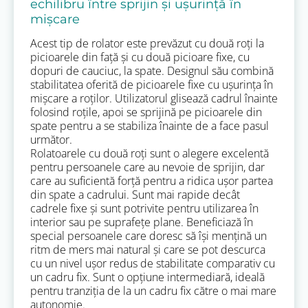
echilibru între sprijin și ușurință în
mișcare
Acest tip de rolator este prevăzut cu două roți la
picioarele din față și cu două picioare fixe, cu
dopuri de cauciuc, la spate. Designul său combină
stabilitatea oferită de picioarele fixe cu ușurința în
mișcare a roților. Utilizatorul glisează cadrul înainte
folosind roțile, apoi se sprijină pe picioarele din
spate pentru a se stabiliza înainte de a face pasul
următor.
Rolatoarele cu două roți sunt o alegere excelentă
pentru persoanele care au nevoie de sprijin, dar
care au suficientă forță pentru a ridica ușor partea
din spate a cadrului. Sunt mai rapide decât
cadrele fixe și sunt potrivite pentru utilizarea în
interior sau pe suprafețe plane. Beneficiază în
special persoanele care doresc să își mențină un
ritm de mers mai natural și care se pot descurca
cu un nivel ușor redus de stabilitate comparativ cu
un cadru fix. Sunt o opțiune intermediară, ideală
pentru tranziția de la un cadru fix către o mai mare
autonomie.