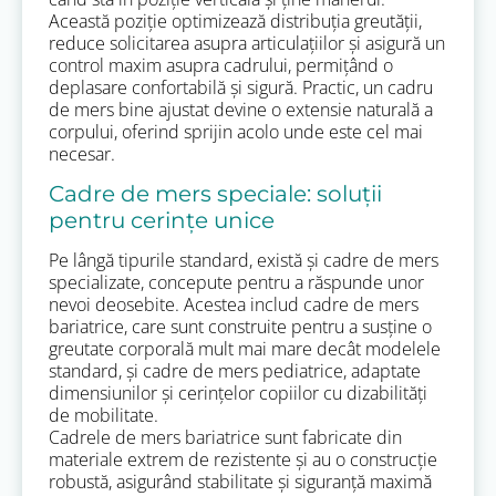
Această poziție optimizează distribuția greutății,
reduce solicitarea asupra articulațiilor și asigură un
control maxim asupra cadrului, permițând o
deplasare confortabilă și sigură. Practic, un cadru
de mers bine ajustat devine o extensie naturală a
corpului, oferind sprijin acolo unde este cel mai
necesar.
Cadre de mers speciale: soluții
pentru cerințe unice
Pe lângă tipurile standard, există și cadre de mers
specializate, concepute pentru a răspunde unor
nevoi deosebite. Acestea includ cadre de mers
bariatrice, care sunt construite pentru a susține o
greutate corporală mult mai mare decât modelele
standard, și cadre de mers pediatrice, adaptate
dimensiunilor și cerințelor copiilor cu dizabilități
de mobilitate.
Cadrele de mers bariatrice sunt fabricate din
materiale extrem de rezistente și au o construcție
robustă, asigurând stabilitate și siguranță maximă