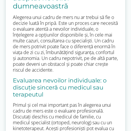
dumneavoastră
Alegerea unui cadru de mers nu ar trebui să fie o
decizie luată în pripă. Este un proces care necesită
o evaluare atentă a nevoilor individuale, o
înțelegere a opțiunilor disponibile și, în cele mai
multe cazuri, consultarea cu specialiști. Un cadru
de mers potrivit poate face o diferență enormă în
viața de zi cu zi, îmbunătățind siguranța, confortul
și autonomia. Un cadru nepotrivit, pe de altă parte,
poate deveni un obstacol și poate chiar crește
riscul de accidente.
Evaluarea nevoilor individuale: o
discuție sinceră cu medicul sau
terapeutul
Primul și cel mai important pas în alegerea unui
cadru de mers este o evaluare profesională.
Discutați deschis cu medicul de familie, cu
medicul specialist (ortoped, neurolog) sau cu un
kinetoterapeut. Acești profesioniști pot evalua cu