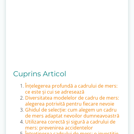
Cuprins Articol
Înțelegerea profundă a cadrului de mers:
ce este și cui se adresează
Diversitatea modelelor de cadru de mers:
alegerea potrivită pentru fiecare nevoie
Ghidul de selecție: cum alegem un cadru
de mers adaptat nevoilor dumneavoastră
Utilizarea corectă și sigură a cadrului de
mers: prevenirea accidentelor
Întreținerea cadrului de mers: o investiție