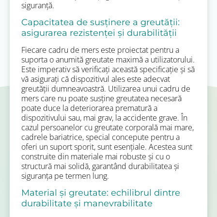
siguranță.
Capacitatea de susținere a greutății:
asigurarea rezistenței și durabilității
Fiecare cadru de mers este proiectat pentru a
suporta o anumită greutate maximă a utilizatorului.
Este imperativ să verificați această specificație și să
vă asigurați că dispozitivul ales este adecvat
greutății dumneavoastră. Utilizarea unui cadru de
mers care nu poate susține greutatea necesară
poate duce la deteriorarea prematură a
dispozitivului sau, mai grav, la accidente grave. În
cazul persoanelor cu greutate corporală mai mare,
cadrele bariatrice, special concepute pentru a
oferi un suport sporit, sunt esențiale. Acestea sunt
construite din materiale mai robuste și cu o
structură mai solidă, garantând durabilitatea și
siguranța pe termen lung.
Material și greutate: echilibrul dintre
durabilitate și manevrabilitate