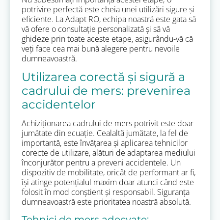
potrivire perfectă este cheia unei utilizări sigure și
eficiente. La Adapt RO, echipa noastră este gata să
vă ofere o consultație personalizată și să vă
ghideze prin toate aceste etape, asigurându-vă că
veți face cea mai bună alegere pentru nevoile
dumneavoastră.
Utilizarea corectă și sigură a
cadrului de mers: prevenirea
accidentelor
Achiziționarea cadrului de mers potrivit este doar
jumătate din ecuație. Cealaltă jumătate, la fel de
importantă, este învățarea și aplicarea tehnicilor
corecte de utilizare, alături de adaptarea mediului
înconjurător pentru a preveni accidentele. Un
dispozitiv de mobilitate, oricât de performant ar fi,
își atinge potențialul maxim doar atunci când este
folosit în mod conștient și responsabil. Siguranța
dumneavoastră este prioritatea noastră absolută.
Tehnici de mers adecvate: