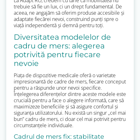
La Adapt RO, credem cu tărie că mobilitatea nu
trebuie să fie un lux, ci un drept fundamental. De
aceea, ne angajăm să oferim produse accesibile și
adaptate fiecărei nevoi, construind punți spre o
viață independentă și demnă pentru toți.
Diversitatea modelelor de
cadru de mers: alegerea
potrivită pentru fiecare
nevoie
Piața de dispozitive medicale oferă o varietate
impresionantă de cadre de mers, fiecare conceput
pentru a răspunde unor nevoi specifice.
Înțelegerea diferențelor dintre aceste modele este
crucială pentru a face o alegere informată, care să
maximizeze beneficiile și să asigure confortul și
siguranța utilizatorului. Nu există un singur „cel mai
bun” cadru de mers, ci doar cel mai potrivit pentru
circumstanțele individuale.
Cadrul de mers fix: stabilitate