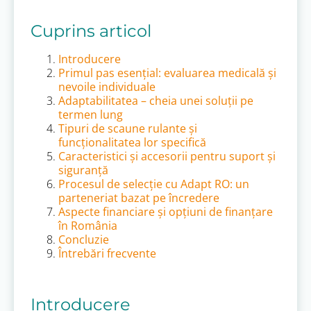
Cuprins articol
Introducere
Primul pas esențial: evaluarea medicală și
nevoile individuale
Adaptabilitatea – cheia unei soluții pe
termen lung
Tipuri de scaune rulante și
funcționalitatea lor specifică
Caracteristici și accesorii pentru suport și
siguranță
Procesul de selecție cu Adapt RO: un
parteneriat bazat pe încredere
Aspecte financiare și opțiuni de finanțare
în România
Concluzie
Întrebări frecvente
Introducere