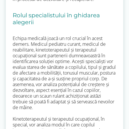
Rolul specialistului în ghidarea
alegerii
Echipa medicală joacă un rol crucial în acest
demers. Medicul pediatru curant, medicul de
reabilitare, kinetoterapeutul și terapeutul
ocupațional sunt partenerii dumneavoastră în
identificarea soluției optime. Acești specialiști vor
evalua starea de sănătate a copilului, tipul și gradul
de afectare a mobilității, tonusul muscular, postura
și capacitatea de a-și susține propriul corp. De
asemenea, vor analiza potențialul de creștere și
dezvoltare, aspect esențial în cazul copiilor,
deoarece un scaun rulant achiziționat astăzi
trebuie să poată fi adaptat și să servească nevoilor
de mâine.
Kinetoterapeutul și terapeutul ocupațional, în
special, vor analiza modul în care copilul