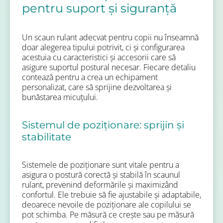
pentru suport și siguranță
Un scaun rulant adecvat pentru copii nu înseamnă
doar alegerea tipului potrivit, ci și configurarea
acestuia cu caracteristici și accesorii care să
asigure suportul postural necesar. Fiecare detaliu
contează pentru a crea un echipament
personalizat, care să sprijine dezvoltarea și
bunăstarea micuțului.
Sistemul de poziționare: sprijin și
stabilitate
Sistemele de poziționare sunt vitale pentru a
asigura o postură corectă și stabilă în scaunul
rulant, prevenind deformările și maximizând
confortul. Ele trebuie să fie ajustabile și adaptabile,
deoarece nevoile de poziționare ale copilului se
pot schimba. Pe măsură ce crește sau pe măsură