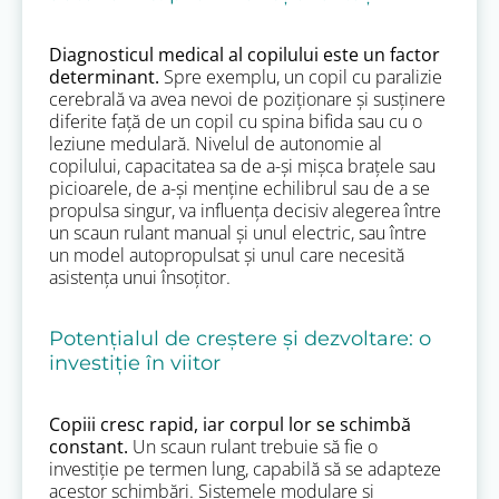
Diagnosticul medical al copilului este un factor
determinant.
Spre exemplu, un copil cu paralizie
cerebrală va avea nevoi de poziționare și susținere
diferite față de un copil cu spina bifida sau cu o
leziune medulară. Nivelul de autonomie al
copilului, capacitatea sa de a-și mișca brațele sau
picioarele, de a-și menține echilibrul sau de a se
propulsa singur, va influența decisiv alegerea între
un scaun rulant manual și unul electric, sau între
un model autopropulsat și unul care necesită
asistența unui însoțitor.
Potențialul de creștere și dezvoltare: o
investiție în viitor
Copiii cresc rapid, iar corpul lor se schimbă
constant.
Un scaun rulant trebuie să fie o
investiție pe termen lung, capabilă să se adapteze
acestor schimbări. Sistemele modulare și