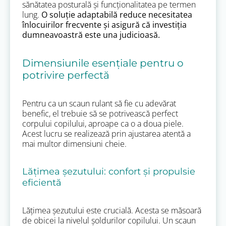
sănătatea posturală și funcționalitatea pe termen
lung.
O soluție adaptabilă reduce necesitatea
înlocuirilor frecvente și asigură că investiția
dumneavoastră este una judicioasă.
Dimensiunile esențiale pentru o
potrivire perfectă
Pentru ca un scaun rulant să fie cu adevărat
benefic, el trebuie să se potrivească perfect
corpului copilului, aproape ca o a doua piele.
Acest lucru se realizează prin ajustarea atentă a
mai multor dimensiuni cheie.
Lățimea șezutului: confort și propulsie
eficientă
Lățimea șezutului este crucială. Acesta se măsoară
de obicei la nivelul șoldurilor copilului. Un scaun