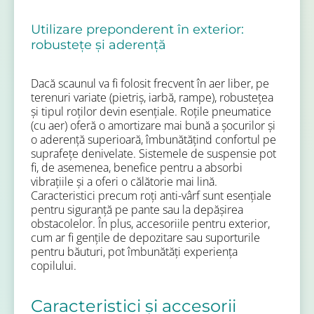
Utilizare preponderent în exterior:
robustețe și aderență
Dacă scaunul va fi folosit frecvent în aer liber, pe
terenuri variate (pietriș, iarbă, rampe), robustețea
și tipul roților devin esențiale. Roțile pneumatice
(cu aer) oferă o amortizare mai bună a șocurilor și
o aderență superioară, îmbunătățind confortul pe
suprafețe denivelate. Sistemele de suspensie pot
fi, de asemenea, benefice pentru a absorbi
vibrațiile și a oferi o călătorie mai lină.
Caracteristici precum roți anti-vârf sunt esențiale
pentru siguranță pe pante sau la depășirea
obstacolelor. În plus, accesoriile pentru exterior,
cum ar fi gențile de depozitare sau suporturile
pentru băuturi, pot îmbunătăți experiența
copilului.
Caracteristici și accesorii