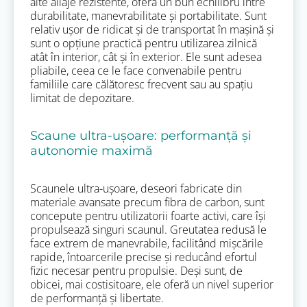
alte aliaje rezistente, oferă un bun echilibru între
durabilitate, manevrabilitate și portabilitate. Sunt
relativ ușor de ridicat și de transportat în mașină și
sunt o opțiune practică pentru utilizarea zilnică
atât în interior, cât și în exterior. Ele sunt adesea
pliabile, ceea ce le face convenabile pentru
familiile care călătoresc frecvent sau au spațiu
limitat de depozitare.
Scaune ultra-ușoare: performanță și
autonomie maximă
Scaunele ultra-ușoare, deseori fabricate din
materiale avansate precum fibra de carbon, sunt
concepute pentru utilizatorii foarte activi, care își
propulsează singuri scaunul. Greutatea redusă le
face extrem de manevrabile, facilitând mișcările
rapide, întoarcerile precise și reducând efortul
fizic necesar pentru propulsie. Deși sunt, de
obicei, mai costisitoare, ele oferă un nivel superior
de performanță și libertate.