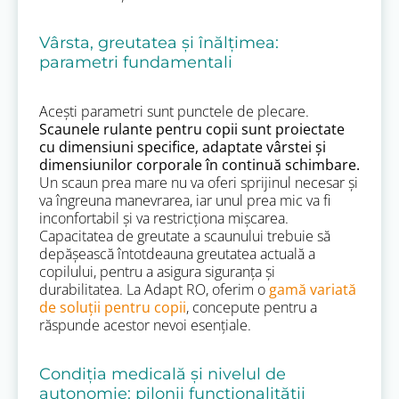
Vârsta, greutatea și înălțimea:
parametri fundamentali
Acești parametri sunt punctele de plecare.
Scaunele rulante pentru copii sunt proiectate
cu dimensiuni specifice, adaptate vârstei și
dimensiunilor corporale în continuă schimbare.
Un scaun prea mare nu va oferi sprijinul necesar și
va îngreuna manevrarea, iar unul prea mic va fi
inconfortabil și va restricționa mișcarea.
Capacitatea de greutate a scaunului trebuie să
depășească întotdeauna greutatea actuală a
copilului, pentru a asigura siguranța și
durabilitatea. La Adapt RO, oferim o
gamă variată
de soluții pentru copii
, concepute pentru a
răspunde acestor nevoi esențiale.
Condiția medicală și nivelul de
autonomie: pilonii funcționalității