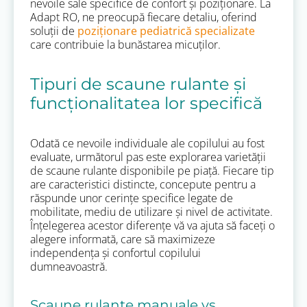
nevoile sale specifice de confort și poziționare. La
Adapt RO, ne preocupă fiecare detaliu, oferind
soluții de
poziționare pediatrică specializate
care contribuie la bunăstarea micuților.
Tipuri de scaune rulante și
funcționalitatea lor specifică
Odată ce nevoile individuale ale copilului au fost
evaluate, următorul pas este explorarea varietății
de scaune rulante disponibile pe piață. Fiecare tip
are caracteristici distincte, concepute pentru a
răspunde unor cerințe specifice legate de
mobilitate, mediu de utilizare și nivel de activitate.
Înțelegerea acestor diferențe vă va ajuta să faceți o
alegere informată, care să maximizeze
independența și confortul copilului
dumneavoastră.
Scaune rulante manuale vs.