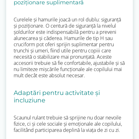
poziționare suplimentară
Curelele și hamurile joacă un rol dublu: siguranță
și poziționare. O centură de siguranță la nivelul
șoldurilor este indispensabilă pentru a preveni
alunecarea și căderea. Hamurile de tip H sau
cruciform pot oferi sprijin suplimentar pentru
trunchi și umeri, fiind utile pentru copiii care
necesită o stabilizare mai pronunțată. Aceste
accesorii trebuie să fie confortabile, ajustabile și să
nu limiteze mișcările funcționale ale copilului mai
mult decât este absolut necesar.
Adaptări pentru activitate și
incluziune
Scaunul rulant trebuie să sprijine nu doar nevoile
fizice, ci și cele sociale și emoționale ale copilului,
facilitând participarea deplină la viața de zi cu zi.