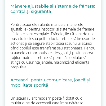
Mânere ajustabile și sisteme de frânare:
control și siguranță
Pentru scaunele rulante manuale, mânerele
ajustabile (pentru însoțitor) și sistemele de frânare
eficiente sunt esențiale. Frânele, fie că sunt de tip
push-to-lock sau pull-to-lock, trebuie să fie ușor de
acționat și să asigure stabilitatea scaunului atunci
când copilul este transferat sau staționează. Pentru
scaunele autopropulsate, designul și poziționarea
roților motrice trebuie să permită copilului să
atingă cu ușurință jantele, maximizând eficiența
propulsiei.
Accesorii pentru comunicare, joacă și
mobilitate sporită
Un scaun rulant modern poate fi dotat cu o
multitudine de accesorii care îmbunătățesc