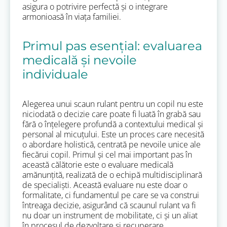
asigura o potrivire perfectă și o integrare
armonioasă în viața familiei.
Primul pas esențial: evaluarea
medicală și nevoile
individuale
Alegerea unui scaun rulant pentru un copil nu este
niciodată o decizie care poate fi luată în grabă sau
fără o înțelegere profundă a contextului medical și
personal al micuțului. Este un proces care necesită
o abordare holistică, centrată pe nevoile unice ale
fiecărui copil. Primul și cel mai important pas în
această călătorie este o evaluare medicală
amănunțită, realizată de o echipă multidisciplinară
de specialiști. Această evaluare nu este doar o
formalitate, ci fundamentul pe care se va construi
întreaga decizie, asigurând că scaunul rulant va fi
nu doar un instrument de mobilitate, ci și un aliat
în procesul de dezvoltare și recuperare.