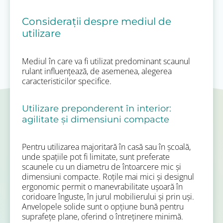
Considerații despre mediul de
utilizare
Mediul în care va fi utilizat predominant scaunul
rulant influențează, de asemenea, alegerea
caracteristicilor specifice.
Utilizare preponderent în interior:
agilitate și dimensiuni compacte
Pentru utilizarea majoritară în casă sau în școală,
unde spațiile pot fi limitate, sunt preferate
scaunele cu un diametru de întoarcere mic și
dimensiuni compacte. Roțile mai mici și designul
ergonomic permit o manevrabilitate ușoară în
coridoare înguste, în jurul mobilierului și prin uși.
Anvelopele solide sunt o opțiune bună pentru
suprafețe plane, oferind o întreținere minimă.