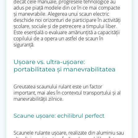
decât cele manuale, progresele tehnologice au
adus pe piață modele din ce în ce mai compacte
și manevrabile. Alegerea unui scaun electric
deschide noi orizonturi de participare în activități
școlare, sociale și de petrecere a timpului liber.
Este esențială o evaluare amănunțită a capacității
copilului de a opera un astfel de scaun în
siguranță.
Ușoare vs. ultra-ușoare:
portabilitatea și manevrabilitatea
Greutatea scaunului rulant este un factor
important, mai ales în contextul transportului și al
manevrabilității zilnice.
Scaune ușoare: echilibrul perfect
Scaunele rulante ușoare, realizate din aluminiu sau