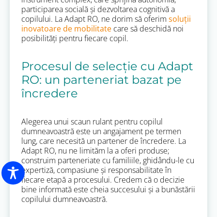
participarea socială și dezvoltarea cognitivă a
copilului. La Adapt RO, ne dorim să oferim
soluții
inovatoare de mobilitate
care să deschidă noi
posibilități pentru fiecare copil.
Procesul de selecție cu Adapt
RO: un parteneriat bazat pe
încredere
Alegerea unui scaun rulant pentru copilul
dumneavoastră este un angajament pe termen
lung, care necesită un partener de încredere. La
Adapt RO, nu ne limităm la a oferi produse;
construim parteneriate cu familiile, ghidându-le cu
expertiză, compasiune și responsabilitate în
fiecare etapă a procesului. Credem că o decizie
bine informată este cheia succesului și a bunăstării
copilului dumneavoastră.