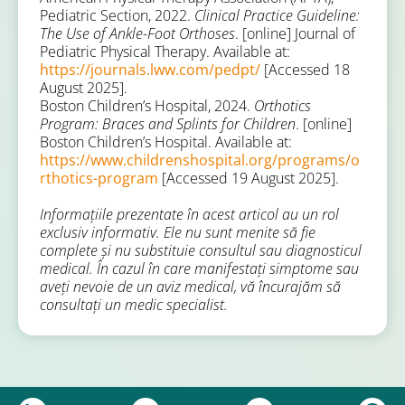
Pediatric Section, 2022.
Clinical Practice Guideline:
The Use of Ankle-Foot Orthoses
. [online] Journal of
Pediatric Physical Therapy. Available at:
https://journals.lww.com/pedpt/
[Accessed 18
August 2025].
Boston Children’s Hospital, 2024.
Orthotics
Program: Braces and Splints for Children
. [online]
Boston Children’s Hospital. Available at:
https://www.childrenshospital.org/programs/o
rthotics-program
[Accessed 19 August 2025].
Informațiile prezentate în acest articol au un rol
exclusiv informativ. Ele nu sunt menite să fie
complete și nu substituie consultul sau diagnosticul
medical. În cazul în care manifestați simptome sau
aveți nevoie de un aviz medical, vă încurajăm să
consultați un medic specialist.