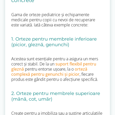
concrete
Gama de orteze pediatrice și echipamente
medicale pentru copii cu nevoi de recuperare
este variată. Iată câteva exemple concrete:
1. Orteze pentru membrele inferioare
(picior, gleznă, genunchi)
Acestea sunt esențiale pentru a asigura un mers
corect și stabil. De la un
suport flexibil pentru
gleznă
pentru entorse ușoare, la o
orteză
complexă pentru genunchi și picior
, fiecare
produs este gândit pentru o afecțiune specifică.
2. Orteze pentru membrele superioare
(mână, cot, umăr)
Create pentru a imobiliza sau a susține articulațiile