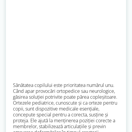
Sănătatea copilului este prioritatea numărul unu.
Când apar provocări ortopedice sau neurologice,
găsirea soluției potrivite poate părea copleșitoare.
Ortezele pediatrice, cunoscute și ca orteze pentru
copii, sunt dispozitive medicale esențiale,
concepute special pentru a corecta, susține și
proteja. Ele ajută la menținerea poziției corecte a
membrelor, stabilizează articulațiile și previn