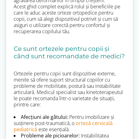
agravarea deformărilor în timpul creșterii.
Acest ghid complet explică rolul și beneficiile pe
care le aduc aceste orteze ortopedice pentru
copii, cum să alegi dispozitivul potrivit și cum să
asiguri o utilizare corectă pentru confortul și
recuperarea copilului tău.
Ce sunt ortezele pentru copii și
când sunt recomandate de medici?
Ortezele pentru copii sunt dispozitive externe,
menite să ofere suport structural copiilor cu
probleme de mobilitate, postură sau instabilitate
articulară. Medicul specialist sau kinetoterapeutul
le poate recomanda într-o varietate de situații,
printre care:
Afecțiuni ale gâtului:
Pentru imobilizare și
susținere post-traumatică, o
orteză cervicală
pediatrică
este esențială.
Probleme ale picioarelor:
Instabilitatea