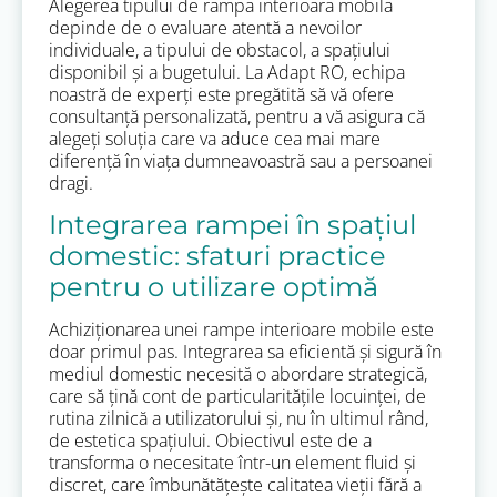
Alegerea tipului de rampa interioara mobila
depinde de o evaluare atentă a nevoilor
individuale, a tipului de obstacol, a spațiului
disponibil și a bugetului. La Adapt RO, echipa
noastră de experți este pregătită să vă ofere
consultanță personalizată, pentru a vă asigura că
alegeți soluția care va aduce cea mai mare
diferență în viața dumneavoastră sau a persoanei
dragi.
Integrarea rampei în spațiul
domestic: sfaturi practice
pentru o utilizare optimă
Achiziționarea unei rampe interioare mobile este
doar primul pas. Integrarea sa eficientă și sigură în
mediul domestic necesită o abordare strategică,
care să țină cont de particularitățile locuinței, de
rutina zilnică a utilizatorului și, nu în ultimul rând,
de estetica spațiului. Obiectivul este de a
transforma o necesitate într-un element fluid și
discret, care îmbunătățește calitatea vieții fără a