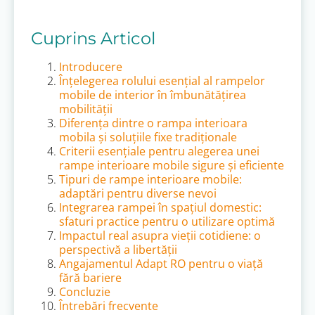
Cuprins Articol
Introducere
Înțelegerea rolului esențial al rampelor
mobile de interior în îmbunătățirea
mobilității
Diferența dintre o rampa interioara
mobila și soluțiile fixe tradiționale
Criterii esențiale pentru alegerea unei
rampe interioare mobile sigure și eficiente
Tipuri de rampe interioare mobile:
adaptări pentru diverse nevoi
Integrarea rampei în spațiul domestic:
sfaturi practice pentru o utilizare optimă
Impactul real asupra vieții cotidiene: o
perspectivă a libertății
Angajamentul Adapt RO pentru o viață
fără bariere
Concluzie
Întrebări frecvente