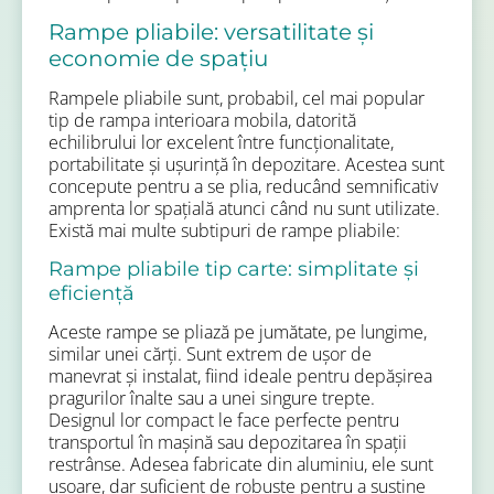
Rampe pliabile: versatilitate și
economie de spațiu
Rampele pliabile sunt, probabil, cel mai popular
tip de rampa interioara mobila, datorită
echilibrului lor excelent între funcționalitate,
portabilitate și ușurință în depozitare. Acestea sunt
concepute pentru a se plia, reducând semnificativ
amprenta lor spațială atunci când nu sunt utilizate.
Există mai multe subtipuri de rampe pliabile:
Rampe pliabile tip carte: simplitate și
eficiență
Aceste rampe se pliază pe jumătate, pe lungime,
similar unei cărți. Sunt extrem de ușor de
manevrat și instalat, fiind ideale pentru depășirea
pragurilor înalte sau a unei singure trepte.
Designul lor compact le face perfecte pentru
transportul în mașină sau depozitarea în spații
restrânse. Adesea fabricate din aluminiu, ele sunt
ușoare, dar suficient de robuste pentru a susține