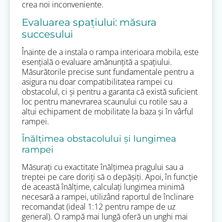
crea noi inconveniente.
Evaluarea spațiului: măsura
succesului
Înainte de a instala o rampa interioara mobila, este
esențială o evaluare amănunțită a spațiului.
Măsurătorile precise sunt fundamentale pentru a
asigura nu doar compatibilitatea rampei cu
obstacolul, ci și pentru a garanta că există suficient
loc pentru manevrarea scaunului cu rotile sau a
altui echipament de mobilitate la baza și în vârful
rampei.
Înălțimea obstacolului și lungimea
rampei
Măsurați cu exactitate înălțimea pragului sau a
treptei pe care doriți să o depășiți. Apoi, în funcție
de această înălțime, calculați lungimea minimă
necesară a rampei, utilizând raportul de înclinare
recomandat (ideal 1:12 pentru rampe de uz
general). O rampă mai lungă oferă un unghi mai