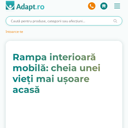
întoarce-te
Rampa interioară
mobilă: cheia unei
vieți mai ușoare
acasă