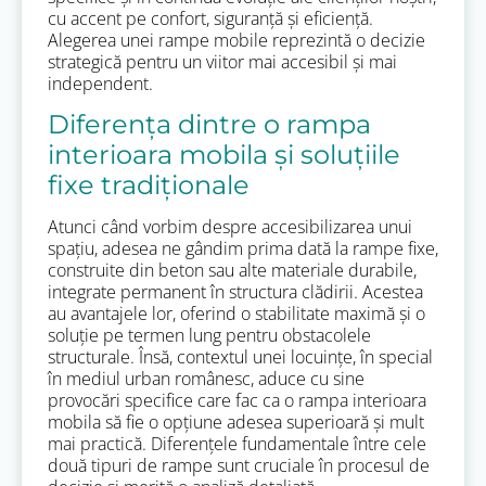
cu accent pe confort, siguranță și eficiență.
Alegerea unei rampe mobile reprezintă o decizie
strategică pentru un viitor mai accesibil și mai
independent.
Diferența dintre o rampa
interioara mobila și soluțiile
fixe tradiționale
Atunci când vorbim despre accesibilizarea unui
spațiu, adesea ne gândim prima dată la rampe fixe,
construite din beton sau alte materiale durabile,
integrate permanent în structura clădirii. Acestea
au avantajele lor, oferind o stabilitate maximă și o
soluție pe termen lung pentru obstacolele
structurale. Însă, contextul unei locuințe, în special
în mediul urban românesc, aduce cu sine
provocări specifice care fac ca o rampa interioara
mobila să fie o opțiune adesea superioară și mult
mai practică. Diferențele fundamentale între cele
două tipuri de rampe sunt cruciale în procesul de