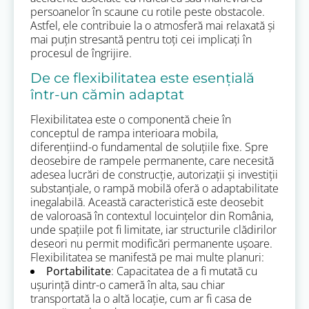
persoanelor în scaune cu rotile peste obstacole.
Astfel, ele contribuie la o atmosferă mai relaxată și
mai puțin stresantă pentru toți cei implicați în
procesul de îngrijire.
De ce flexibilitatea este esențială
într-un cămin adaptat
Flexibilitatea este o componentă cheie în
conceptul de rampa interioara mobila,
diferențiind-o fundamental de soluțiile fixe. Spre
deosebire de rampele permanente, care necesită
adesea lucrări de construcție, autorizații și investiții
substanțiale, o rampă mobilă oferă o adaptabilitate
inegalabilă. Această caracteristică este deosebit
de valoroasă în contextul locuințelor din România,
unde spațiile pot fi limitate, iar structurile clădirilor
deseori nu permit modificări permanente ușoare.
Flexibilitatea se manifestă pe mai multe planuri:
Portabilitate
: Capacitatea de a fi mutată cu
ușurință dintr-o cameră în alta, sau chiar
transportată la o altă locație, cum ar fi casa de