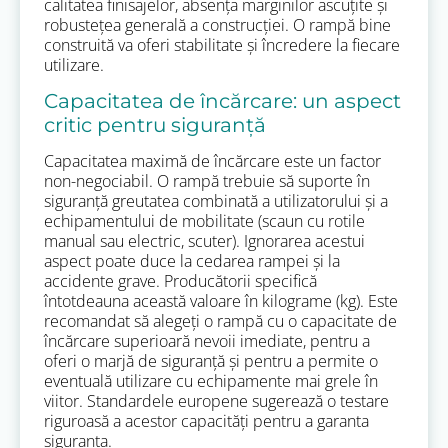
calitatea finisajelor, absența marginilor ascuțite și
robustețea generală a construcției. O rampă bine
construită va oferi stabilitate și încredere la fiecare
utilizare.
Capacitatea de încărcare: un aspect
critic pentru siguranță
Capacitatea maximă de încărcare este un factor
non-negociabil. O rampă trebuie să suporte în
siguranță greutatea combinată a utilizatorului și a
echipamentului de mobilitate (scaun cu rotile
manual sau electric, scuter). Ignorarea acestui
aspect poate duce la cedarea rampei și la
accidente grave. Producătorii specifică
întotdeauna această valoare în kilograme (kg). Este
recomandat să alegeți o rampă cu o capacitate de
încărcare superioară nevoii imediate, pentru a
oferi o marjă de siguranță și pentru a permite o
eventuală utilizare cu echipamente mai grele în
viitor. Standardele europene sugerează o testare
riguroasă a acestor capacități pentru a garanta
siguranța.