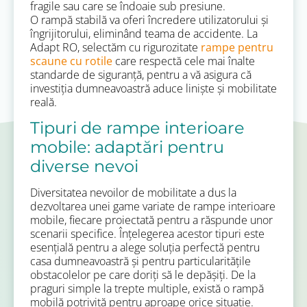
fragile sau care se îndoaie sub presiune.
O rampă stabilă va oferi încredere utilizatorului și
îngrijitorului, eliminând teama de accidente. La
Adapt RO, selectăm cu rigurozitate
rampe pentru
scaune cu rotile
care respectă cele mai înalte
standarde de siguranță, pentru a vă asigura că
investiția dumneavoastră aduce liniște și mobilitate
reală.
Tipuri de rampe interioare
mobile: adaptări pentru
diverse nevoi
Diversitatea nevoilor de mobilitate a dus la
dezvoltarea unei game variate de rampe interioare
mobile, fiecare proiectată pentru a răspunde unor
scenarii specifice. Înțelegerea acestor tipuri este
esențială pentru a alege soluția perfectă pentru
casa dumneavoastră și pentru particularitățile
obstacolelor pe care doriți să le depășiți. De la
praguri simple la trepte multiple, există o rampă
mobilă potrivită pentru aproape orice situație.