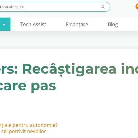
Tech Assist
Finanţare
Blog
rs: Recâștigarea in
ecare pas
ențiale pentru autonomie?
cel potrivit nevoilor