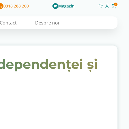
0318 288 200
Magazin
0
Contact
Despre noi
dependenței și