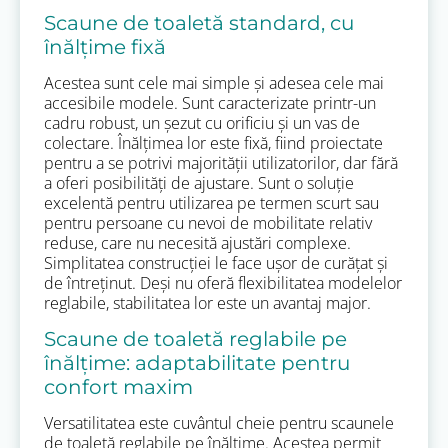
Scaune de toaletă standard, cu
înălțime fixă
Acestea sunt cele mai simple și adesea cele mai
accesibile modele. Sunt caracterizate printr-un
cadru robust, un șezut cu orificiu și un vas de
colectare. Înălțimea lor este fixă, fiind proiectate
pentru a se potrivi majorității utilizatorilor, dar fără
a oferi posibilități de ajustare. Sunt o soluție
excelentă pentru utilizarea pe termen scurt sau
pentru persoane cu nevoi de mobilitate relativ
reduse, care nu necesită ajustări complexe.
Simplitatea construcției le face ușor de curățat și
de întreținut. Deși nu oferă flexibilitatea modelelor
reglabile, stabilitatea lor este un avantaj major.
Scaune de toaletă reglabile pe
înălțime: adaptabilitate pentru
confort maxim
Versatilitatea este cuvântul cheie pentru scaunele
de toaletă reglabile pe înălțime. Acestea permit