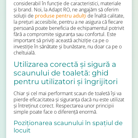
considerabil în funcție de caracteristici, materiale
și brand. Noi, la Adapt RO, ne angajăm să oferim
soluții de
produse pentru adulți
de înaltă calitate,
la prețuri accesibile, pentru a ne asigura că fiecare
persoană poate beneficia de echipamentul potrivit
fără a compromite siguranța sau confortul. Este
important să priviți această achiziție ca pe o
investiție în sănătate și bunăstare, nu doar ca pe o
cheltuială.
Utilizarea corectă și sigură a
scaunului de toaletă: ghid
pentru utilizatori și îngrijitori
Chiar și cel mai performant scaun de toaletă își va
pierde eficacitatea și siguranța dacă nu este utilizat
și întreținut corect. Respectarea unor principii
simple poate face o diferență enormă.
Poziționarea scaunului în spațiul de
locuit