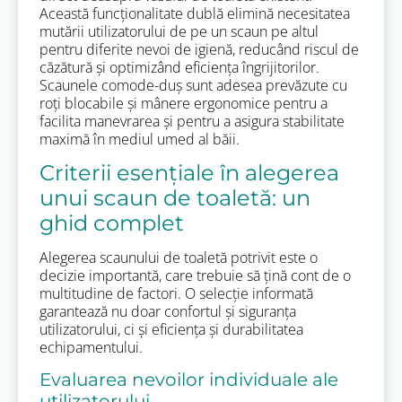
Această funcționalitate dublă elimină necesitatea
mutării utilizatorului de pe un scaun pe altul
pentru diferite nevoi de igienă, reducând riscul de
căzătură și optimizând eficiența îngrijitorilor.
Scaunele comode-duș sunt adesea prevăzute cu
roți blocabile și mânere ergonomice pentru a
facilita manevrarea și pentru a asigura stabilitate
maximă în mediul umed al băii.
Criterii esențiale în alegerea
unui scaun de toaletă: un
ghid complet
Alegerea scaunului de toaletă potrivit este o
decizie importantă, care trebuie să țină cont de o
multitudine de factori. O selecție informată
garantează nu doar confortul și siguranța
utilizatorului, ci și eficiența și durabilitatea
echipamentului.
Evaluarea nevoilor individuale ale
utilizatorului