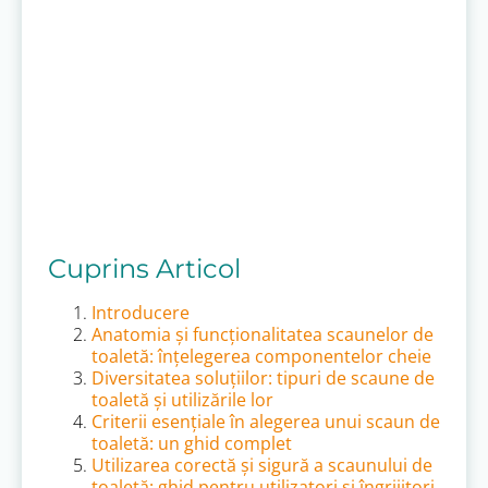
Cuprins Articol
Introducere
Anatomia și funcționalitatea scaunelor de
toaletă: înțelegerea componentelor cheie
Diversitatea soluțiilor: tipuri de scaune de
toaletă și utilizările lor
Criterii esențiale în alegerea unui scaun de
toaletă: un ghid complet
Utilizarea corectă și sigură a scaunului de
toaletă: ghid pentru utilizatori și îngrijitori