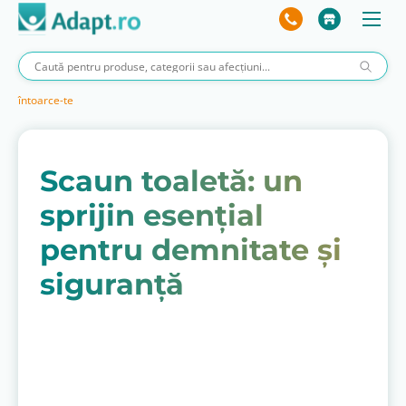
întoarce-te
Scaun toaletă: un
sprijin esențial
pentru demnitate și
siguranță