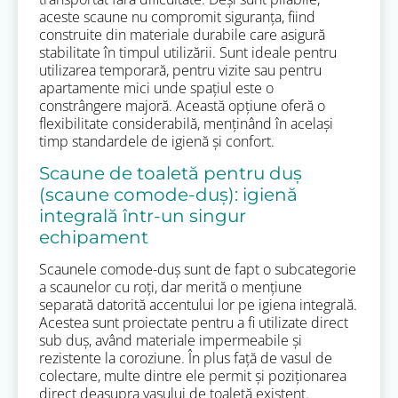
aceste scaune nu compromit siguranța, fiind
construite din materiale durabile care asigură
stabilitate în timpul utilizării. Sunt ideale pentru
utilizarea temporară, pentru vizite sau pentru
apartamente mici unde spațiul este o
constrângere majoră. Această opțiune oferă o
flexibilitate considerabilă, menținând în același
timp standardele de igienă și confort.
Scaune de toaletă pentru duș
(scaune comode-duș): igienă
integrală într-un singur
echipament
Scaunele comode-duș sunt de fapt o subcategorie
a scaunelor cu roți, dar merită o mențiune
separată datorită accentului lor pe igiena integrală.
Acestea sunt proiectate pentru a fi utilizate direct
sub duș, având materiale impermeabile și
rezistente la coroziune. În plus față de vasul de
colectare, multe dintre ele permit și poziționarea
direct deasupra vasului de toaletă existent.