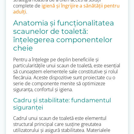
complete de
igienă și îngrijire a sănătății pentru
adulți
.
Anatomia și funcționalitatea
scaunelor de toaletă:
înțelegerea componentelor
cheie
Pentru a înțelege pe deplin beneficiile și
particularitățile unui scaun de toaletă, este esențial
să cunoaștem elementele sale constitutive și rolul
fiecăruia. Aceste dispozitive sunt proiectate cu o
serie de componente menite să optimizeze
siguranța, confortul și igiena.
Cadru și stabilitate: fundamentul
siguranței
Cadrul unui scaun de toaletă este elementul
structural principal care susține greutatea
utilizatorului și asigură stabilitatea. Materialele