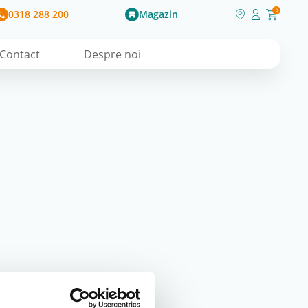
0318 288 200
Magazin
0
Contact
Despre noi