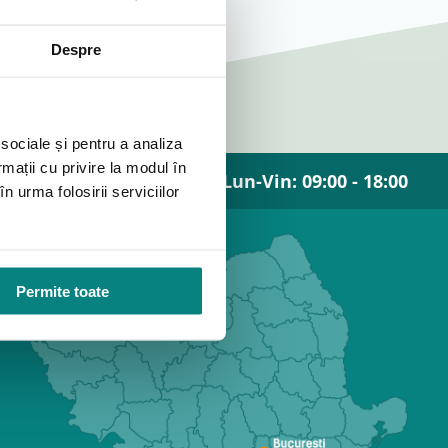
Despre
 sociale și pentru a analiza
rmații cu privire la modul în
Lun-Vin: 09:00 - 18:00
n urma folosirii serviciilor
Permite toate