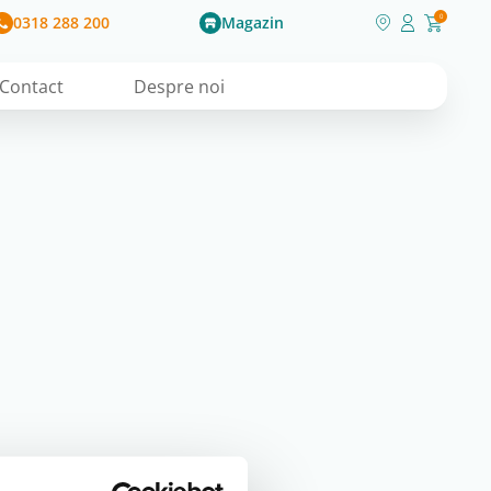
0318 288 200
Magazin
0
Contact
Despre noi