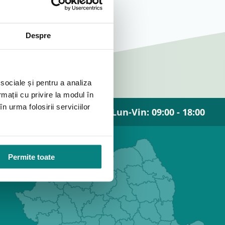
Despre
 sociale și pentru a analiza
rmații cu privire la modul în
n urma folosirii serviciilor
Lun-Vin: 09:00 - 18:00
Permite toate