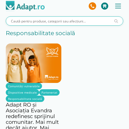
Responsabilitate socială
Comunități vulnerabile
Dispozitive medicale
Parteneriat
Responsabilitate socială
Adapt RO și
Asociația Evandra
redefinesc sprijinul
comunitar. Mai mult
decât ajutor. Mai