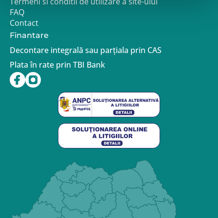
Termeni si conditii de utilizare a site-ului
FAQ
Contact
Finantare
Decontare integrală sau parțiala prin CAS
Plata în rate prin TBI Bank