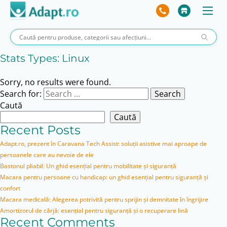
Stats Types:
Linux
Sorry, no results were found.
Search for:
Search
Caută
Caută
Recent Posts
Adapt.ro, prezent în Caravana Tech Assist: soluții asistive mai aproape de
persoanele care au nevoie de ele
Bastonul pliabil: Un ghid esențial pentru mobilitate și siguranță
Macara pentru persoane cu handicap: un ghid esențial pentru siguranță și
confort
Macara medicală: Alegerea potrivită pentru sprijin și demnitate în îngrijire
Amortizorul de cârjă: esențial pentru siguranță și o recuperare lină
Recent Comments