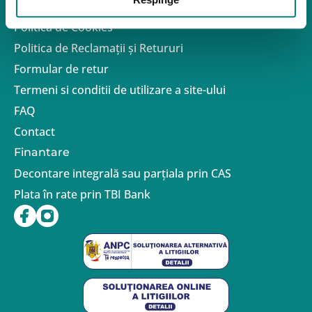
Politica de confidentialitate – GDPR
Politica de Cookies
Politica de Reclamații și Retururi
Formular de retur
Termeni si conditii de utilizare a site-ului
FAQ
Contact
Finantare
Decontare integrală sau parțiala prin CAS
Plata în rate prin TBI Bank