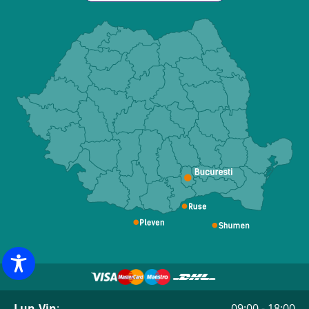
Lun-Vin
:
09:00 - 18:00