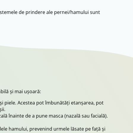
 sistemele de prindere ale pernei/hamului sunt
bilă și mai ușoară:
 și piele. Acestea pot îmbunătăți etanșarea, pot
ii.
ală înainte de a pune masca (nazală sau facială).
ele hamului, prevenind urmele lăsate pe față și