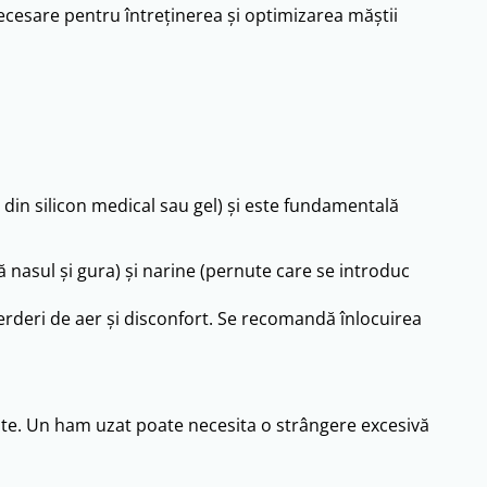
ecesare pentru întreținerea și optimizarea măștii
 din silicon medical sau gel) și este fundamentală
ă nasul și gura) și narine (pernute care se introduc
ierderi de aer și disconfort. Se recomandă înlocuirea
tate. Un ham uzat poate necesita o strângere excesivă