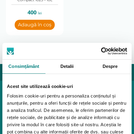
400
lei
Adaugă în coș
Consimțământ
Detalii
Despre
Acest site utilizează cookie-uri
Produse pediatrice
Folosim cookie-uri pentru a personaliza conținutul și
Mobilitate
anunțurile, pentru a oferi funcții de rețele sociale și pentru
Reabilitare
a analiza traficul. De asemenea, le oferim partenerilor de
Pozitionare
rețele sociale, de publicitate și de analize informații cu
Igiena
privire la modul în care folosiți site-ul nostru. Aceștia le
Mostre
pot combina cu alte informații oferite de dvs. sau culese