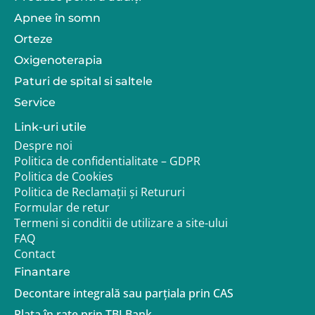
Apnee în somn
Orteze
Oxigenoterapia
Paturi de spital si saltele
Service
Link-uri utile
Despre noi
Politica de confidentialitate – GDPR
Politica de Cookies
Politica de Reclamații și Retururi
Formular de retur
Termeni si conditii de utilizare a site-ului
FAQ
Contact
Finantare
Decontare integrală sau parțiala prin CAS
Plata în rate prin TBI Bank