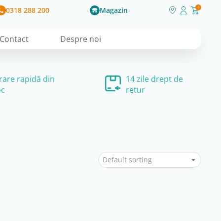
0318 288 200
Magazin
0
Contact
Despre noi
vrare rapidă din
14 zile drept de
oc
retur
Default sorting