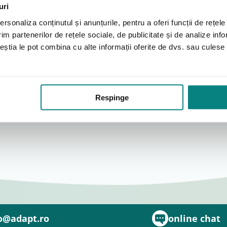
uri
rsonaliza conținutul și anunțurile, pentru a oferi funcții de rețele
im partenerilor de rețele sociale, de publicitate și de analize info
ceștia le pot combina cu alte informații oferite de dvs. sau culese î
Respinge
o@adapt.ro
online chat