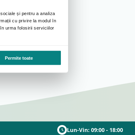
 sociale și pentru a analiza
rmații cu privire la modul în
n urma folosirii serviciilor
Permite toate
Lun-Vin: 09:00 - 18:00