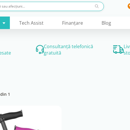
Tech Assist
Finanţare
Blog
Consultanță telefonică
Li
esate
gratuită
st
din 1