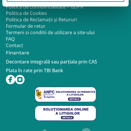
Despre noi
Politica de confidentialitate – GDPR
Politica de Cookies
Politica de Reclamații și Retururi
Formular de retur
Termeni si conditii de utilizare a site-ului
FAQ
Contact
Finantare
Decontare integrală sau parțiala prin CAS
Plata în rate prin TBI Bank