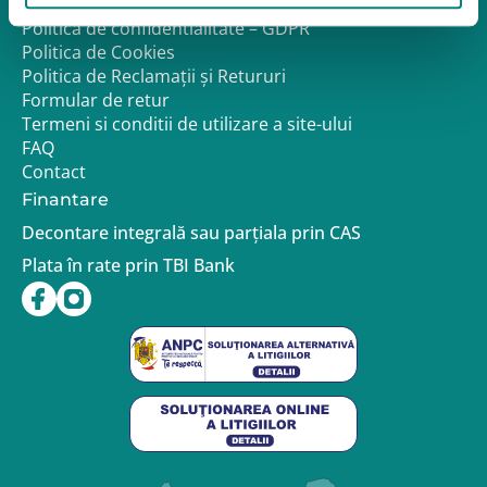
Despre noi
Politica de confidentialitate – GDPR
Politica de Cookies
Politica de Reclamații și Retururi
Formular de retur
Termeni si conditii de utilizare a site-ului
FAQ
Contact
Finantare
Decontare integrală sau parțiala prin CAS
Plata în rate prin TBI Bank