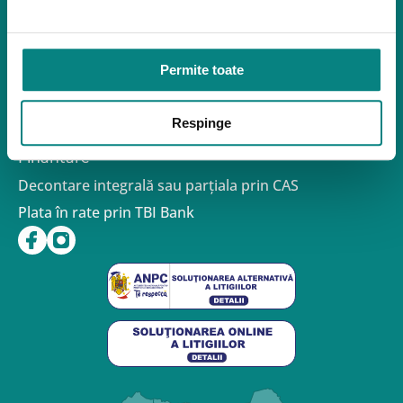
Politica de confidentialitate – GDPR
Politica de Cookies
Politica de Reclamații și Retururi
Permite toate
Formular de retur
Termeni si conditii de utilizare a site-ului
FAQ
Respinge
Contact
Finantare
Decontare integrală sau parțiala prin CAS
Plata în rate prin TBI Bank