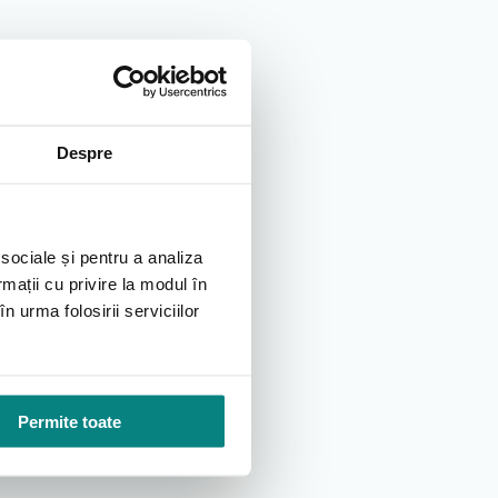
Despre
 sociale și pentru a analiza
rmații cu privire la modul în
n urma folosirii serviciilor
Permite toate