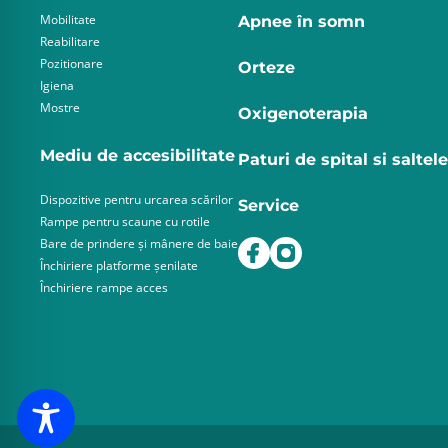
Mobilitate
Apnee în somn
Reabilitare
Pozitionare
Orteze
Igiena
Mostre
Oxigenoterapia
Mediu de accesibilitate
Paturi de spital si saltele
Dispozitive pentru urcarea scărilor
Service
Rampe pentru scaune cu rotile
Bare de prindere și mânere de baie
Închiriere platforme șenilate
Închiriere rampe acces