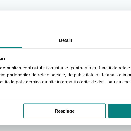
Detalii
uri
rsonaliza conținutul și anunțurile, pentru a oferi funcții de rețele
im partenerilor de rețele sociale, de publicitate și de analize info
ceștia le pot combina cu alte informații oferite de dvs. sau culese î
Respinge