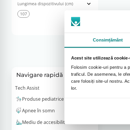
Lungimea dispozitivului (cm)
107
Consimțământ
Acest site utilizează cookie-
Folosim cookie-uri pentru a pe
Navigare rapidă
traficul. De asemenea, le ofer
care folosiți site-ul nostru. A
Tech Assist
lor.
Produse pediatrice
Apnee în somn
Mediu de accesibilitate