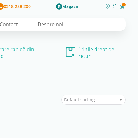
0318 288 200
Magazin
0
Contact
Despre noi
vrare rapidă din
14 zile drept de
oc
retur
Default sorting