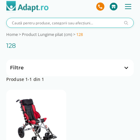
Home
>
Product Lungime pliat (cm)
>
128
128
Filtre
Produse 1-1 din 1
Preț
 lei
9150 lei
0 lei
9150 lei
Brand
Akces Med
Inaltime pliat (cm)