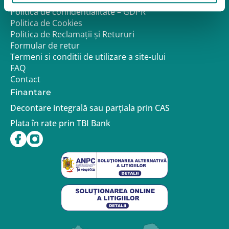
Despre noi
Politica de confidentialitate – GDPR
Politica de Cookies
Politica de Reclamații și Retururi
Formular de retur
Termeni si conditii de utilizare a site-ului
FAQ
Contact
Finantare
Decontare integrală sau parțiala prin CAS
Plata în rate prin TBI Bank