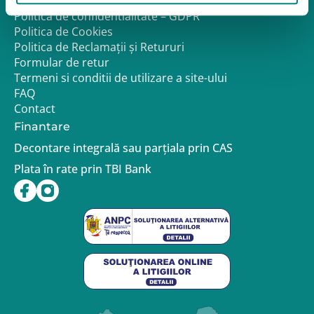
Despre noi
Politica de confidentialitate – GDPR
Politica de Cookies
Politica de Reclamații și Retururi
Formular de retur
Termeni si conditii de utilizare a site-ului
FAQ
Contact
Finantare
Decontare integrală sau parțiala prin CAS
Plata în rate prin TBI Bank