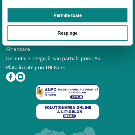
Politica de confidentialitate – GDPR
Politica de Cookies
Politica de Reclamații și Retururi
Permite toate
Formular de retur
Termeni si conditii de utilizare a site-ului
Respinge
FAQ
Contact
Finantare
Decontare integrală sau parțiala prin CAS
Plata în rate prin TBI Bank