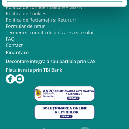
Despre noi
Politica de confidentialitate – GDPR
Politica de Cookies
Politica de Reclamații și Retururi
Formular de retur
Termeni si conditii de utilizare a site-ului
FAQ
Contact
Finantare
Decontare integrală sau parțiala prin CAS
Plata în rate prin TBI Bank