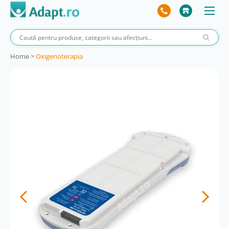
Home
>
Oxigenoterapia