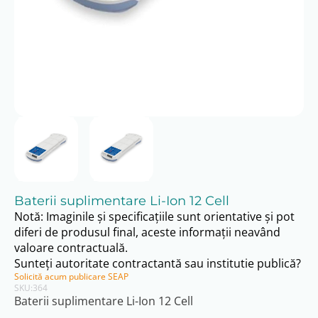
Baterii suplimentare Li-Ion 12 Cell
Notă: Imaginile și specificațiile sunt orientative și pot
diferi de produsul final, aceste informații neavând
valoare contractuală.
Sunteți autoritate contractantă sau institutie publică?
Solicită acum publicare SEAP
SKU:
364
Baterii suplimentare Li-Ion 12 Cell