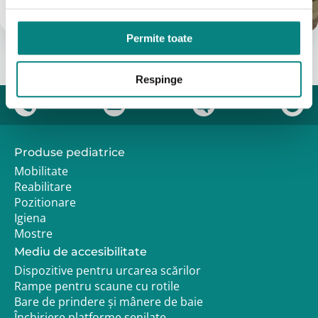
info@adapt.ro
Permite toate
Respinge
Produse pediatrice
Mobilitate
Reabilitare
Pozitionare
Igiena
Mostre
Mediu de accesibilitate
Dispozitive pentru urcarea scărilor
Rampe pentru scaune cu rotile
Bare de prindere și mânere de baie
Închiriere platforme șenilate