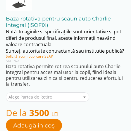
Baza rotativa pentru scaun auto Charlie
Integral (ISOFIX)
Notă: Imaginile și specificațiile sunt orientative și pot
diferi de produsul final, aceste informații neavând
valoare contractuală.
Sunteți autoritate contractantă sau institutie publică?
Solicită acum publicare SEAP
SKU:
N/A
Baza rotativa permite rotirea scaunului auto Charlie
Integral pentru acces mai usor la copil, fiind ideala
pentru utilizarea zilnica si pentru reducerea efortului
la transfer.
Alege Partea de Rotire
De la
3500
LEI
Adaugă în coș