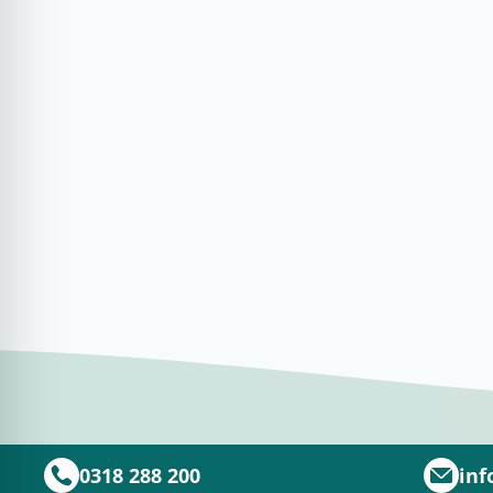
0318 288 200
inf