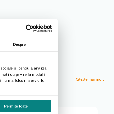
Despre
 sociale și pentru a analiza
rmații cu privire la modul în
Citeşte mai mult
n urma folosirii serviciilor
Permite toate