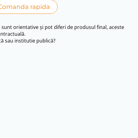
Comanda rapida
i.
e sunt orientative și pot diferi de produsul final, aceste
ntractuală.
ă sau institutie publică?