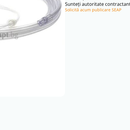
Sunteți autoritate contractant
Solicită acum publicare SEAP