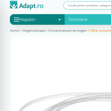
Magazin
Închiriere
Home
>
Oxigenoterapia
>
Concentratoare de oxigen
>
Filtre, consuma