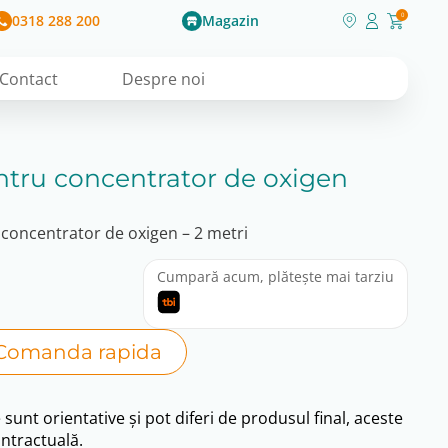
0318 288 200
Magazin
0
Contact
Despre noi
ntru concentrator de oxigen
 concentrator de oxigen – 2 metri
Cumpară acum, plătește mai tarziu
Comanda rapida
e sunt orientative și pot diferi de produsul final, aceste
ntractuală.