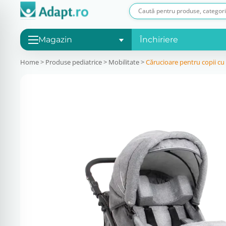
Magazin
Închiriere
Home
>
Produse pediatrice
>
Mobilitate
>
Cărucioare pentru copii cu d