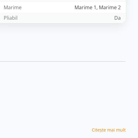
Marime
Marime 1, Marime 2
Pliabil
Da
Citeşte mai mult