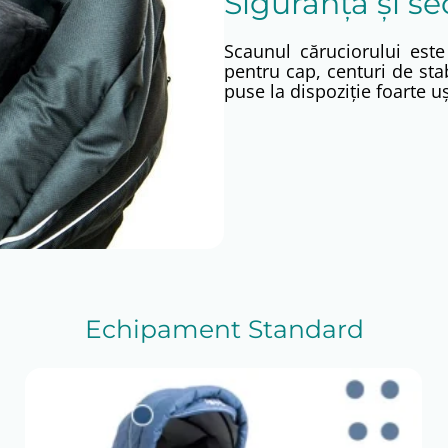
Siguranţă şi se
Scaunul căruciorului este
pentru cap, centuri de sta
puse la dispoziţie foarte uș
Echipament Standard