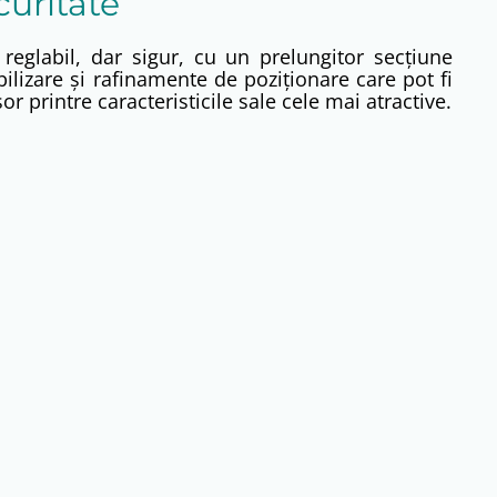
curitate
 reglabil, dar sigur, cu un prelungitor secţiune
bilizare şi rafinamente de poziţionare care pot fi
or printre caracteristicile sale cele mai atractive.