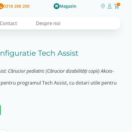
0318 288 200
Magazin
0
Contact
Despre noi
nfiguratie Tech Assist
: Cărucior pediatric (Cărucior dizabilități copii) Akces-
a pentru programul Tech Assist, cu dotari utile pentru