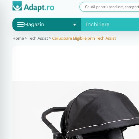
Magazin
Închiriere
Home
>
Tech Assist
>
Carucioare Eligibile prin Tech Assist