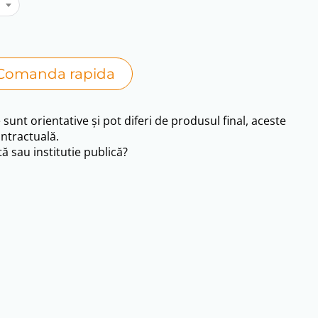
Comanda rapida
e sunt orientative și pot diferi de produsul final, aceste
ntractuală.
ă sau institutie publică?