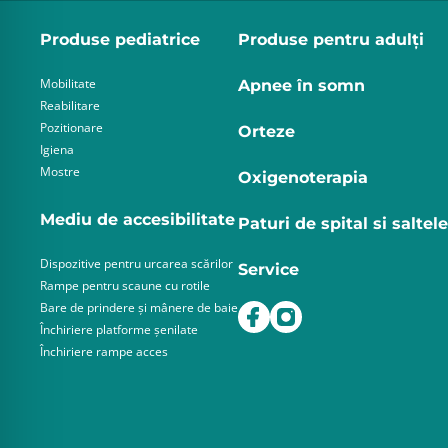
Produse pediatrice
Produse pentru adulţi
Mobilitate
Apnee în somn
Reabilitare
Pozitionare
Orteze
Igiena
Mostre
Oxigenoterapia
Mediu de accesibilitate
Paturi de spital si saltele
Dispozitive pentru urcarea scărilor
Service
Rampe pentru scaune cu rotile
Bare de prindere și mânere de baie
Închiriere platforme șenilate
Închiriere rampe acces