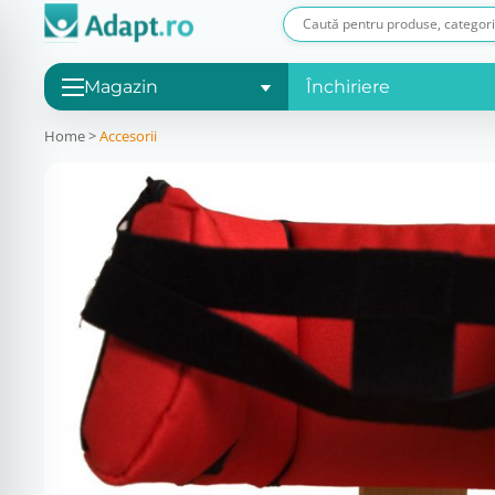
Magazin
Închiriere
Home
>
Accesorii