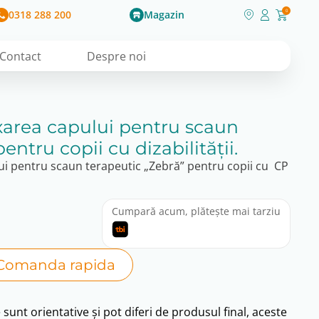
0318 288 200
Magazin
0
Contact
Despre noi
xarea capului pentru scaun
entru copii cu dizabilității.
ui pentru scaun terapeutic „Zebră” pentru copii cu CP
Cumpară acum, plătește mai tarziu
Comanda rapida
e sunt orientative și pot diferi de produsul final, aceste