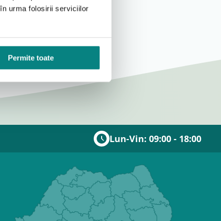
n urma folosirii serviciilor
Permite toate
Lun-Vin: 09:00 - 18:00