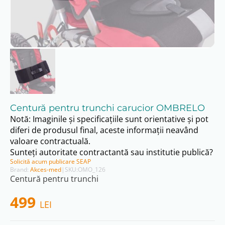
Centură pentru trunchi carucior OMBRELO
Notă: Imaginile și specificațiile sunt orientative și pot
diferi de produsul final, aceste informații neavând
valoare contractuală.
Sunteți autoritate contractantă sau institutie publică?
Solicită acum publicare SEAP
Brand:
Akces-med
|
SKU:
OMO_126
Centură pentru trunchi
499
LEI