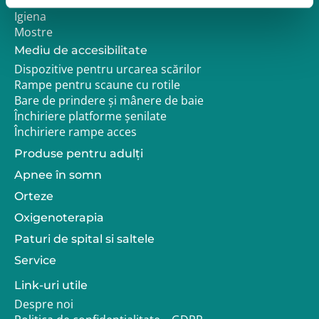
Pozitionare
Igiena
Mostre
Mediu de accesibilitate
Dispozitive pentru urcarea scărilor
Rampe pentru scaune cu rotile
Bare de prindere și mânere de baie
Închiriere platforme șenilate
Închiriere rampe acces
Produse pentru adulţi
Apnee în somn
Orteze
Oxigenoterapia
Paturi de spital si saltele
Service
Link-uri utile
Despre noi