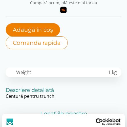
Cumpară acum, plătește mai tarziu
Adaugă în coș
Comanda rapida
Weight
1 kg
Descriere detaliată
Centură pentru trunchi
Locațiile noastre
A vedea tot