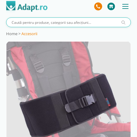
Home
>
Accesorii