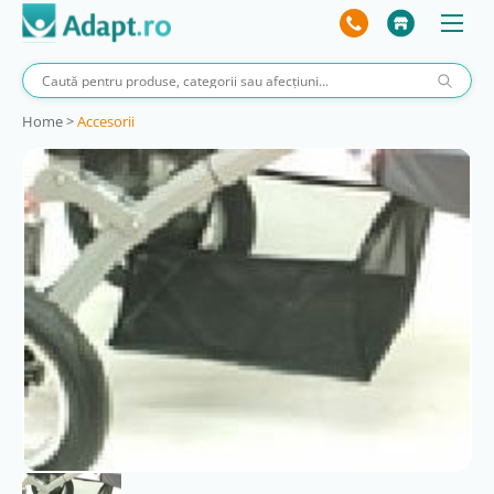
Home
>
Accesorii