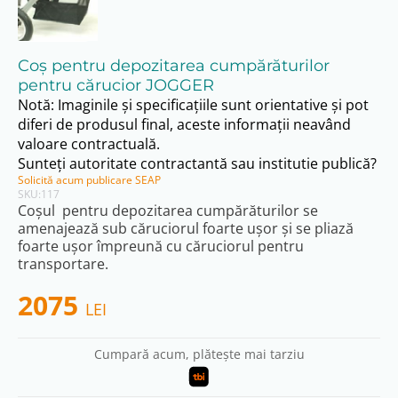
Coș pentru depozitarea cumpărăturilor
pentru cărucior JOGGER
Notă: Imaginile și specificațiile sunt orientative și pot
diferi de produsul final, aceste informații neavând
valoare contractuală.
Sunteți autoritate contractantă sau institutie publică?
Solicită acum publicare SEAP
SKU:
117
Coșul pentru depozitarea cumpărăturilor se
amenajează sub căruciorul foarte ușor și se pliază
foarte ușor împreună cu căruciorul pentru
transportare.
2075
LEI
Cumpară acum, plătește mai tarziu