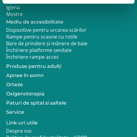
Pozitionare
Igiena
Mostre
Mediu de accesibilitate
Dispozitive pentru urcarea scărilor
Rampe pentru scaune cu rotile
Bare de prindere și mânere de baie
Închiriere platforme șenilate
Închiriere rampe acces
Produse pentru adulţi
Apnee în somn
Orteze
Oxigenoterapia
Paturi de spital si saltele
Service
Link-uri utile
Despre noi