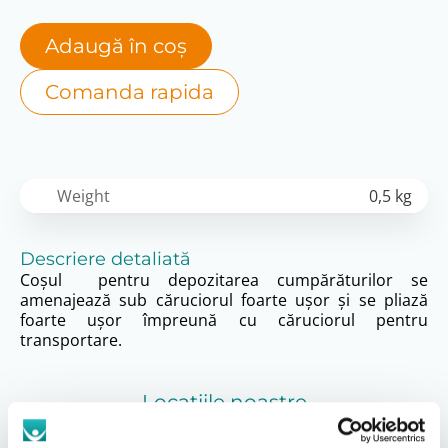
Adaugă în coș
Comanda rapida
Weight
0,5 kg
Descriere detaliată
Coșul pentru depozitarea cumpărăturilor se
amenajează sub căruciorul foarte ușor și se pliază
foarte ușor împreună cu căruciorul pentru
transportare.
Locațiile noastre
A vedea tot