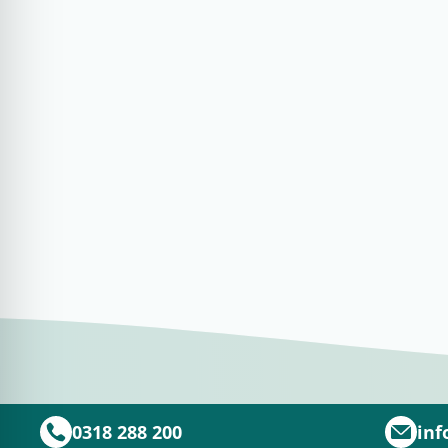
0318 288 200
inf