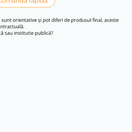
Comanda rapida
i.
e sunt orientative și pot diferi de produsul final, aceste
ntractuală.
ă sau institutie publică?