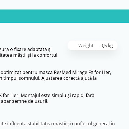
Weight
0,5 kg
ura o fixare adaptată și
tatea măștii și la confortul
este optimizat pentru masca ResMed Mirage FX for Her,
din timpul somnului. Ajustarea corectă ajută la
 for Her. Montajul este simplu și rapid, fără
au apar semne de uzură.
influența stabilitatea măștii și confortul general în