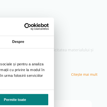
Despre
ate, pentru a menține elasticitatea materialului și
 sociale și pentru a analiza
rmații cu privire la modul în
Citeşte mai mult
n urma folosirii serviciilor
Permite toate