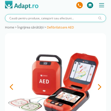
Home
>
Îngrijirea sănătății
>
Defibrilatoare AED