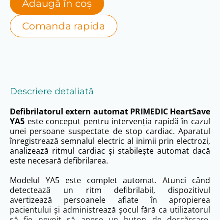
Adaugă în coș
Comanda rapida
Descriere detaliată
Defibrilatorul extern automat PRIMEDIC HeartSave
YA5
este conceput pentru intervenția rapidă în cazul
unei persoane suspectate de stop cardiac. Aparatul
înregistrează semnalul electric al inimii prin electrozi,
analizează ritmul cardiac și stabilește automat dacă
este necesară defibrilarea.
Modelul YA5 este complet automat. Atunci când
detectează un ritm defibrilabil, dispozitivul
avertizează persoanele aflate în apropierea
pacientului și administrează șocul fără ca utilizatorul
să fie nevoit să apese un buton de descărcare.