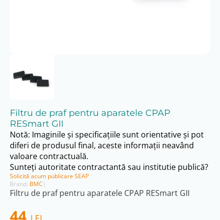
Filtru de praf pentru aparatele CPAP
RESmart GII
Notă: Imaginile și specificațiile sunt orientative și pot
diferi de produsul final, aceste informații neavând
valoare contractuală.
Sunteți autoritate contractantă sau institutie publică?
Solicită acum publicare SEAP
Brand:
BMC
|
Filtru de praf pentru aparatele CPAP RESmart GII
44
LEI