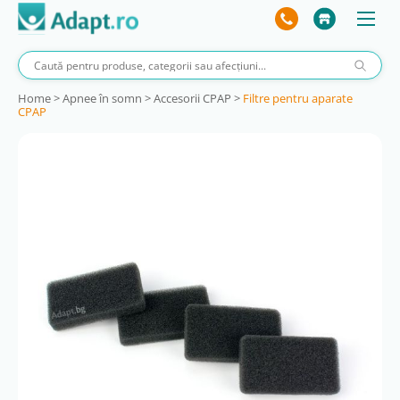
Home
>
Apnee în somn
>
Accesorii CPAP
>
Filtre pentru aparate
CPAP