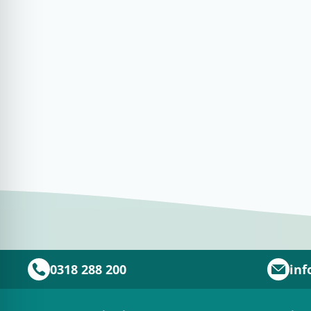
0318 288 200
inf