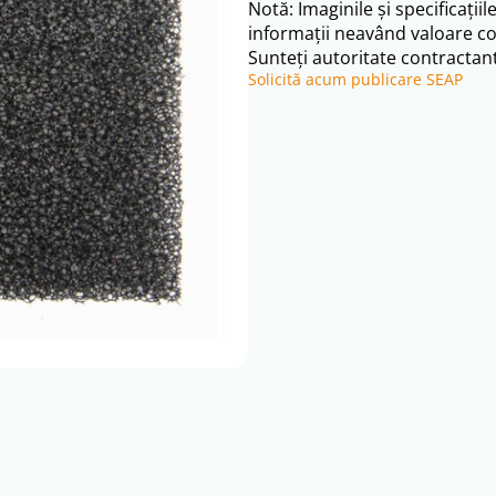
Notă: Imaginile și specificațiil
informații neavând valoare co
Sunteți autoritate contractant
Solicită acum publicare SEAP