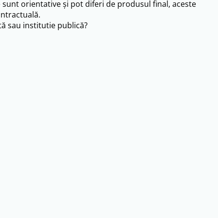
e sunt orientative și pot diferi de produsul final, aceste
ntractuală.
ă sau institutie publică?