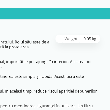
Weight
0,05 kg
atului. Rolul său este de a
ută la protejarea
nal, impuritățile pot ajunge în interior. Acestea pot
c.
inerea este simplă și rapidă. Acest lucru este
i. În același timp, reduce riscul apariției depunerilor
pentru menținerea siguranței în utilizare. Un filtru