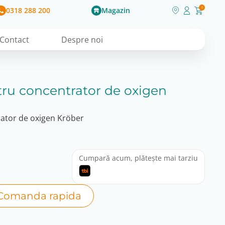
0318 288 200
Magazin
0
Contact
Despre noi
ntru concentrator de oxigen
rator de oxigen Kröber
Cumpară acum, plătește mai tarziu
Comanda rapida