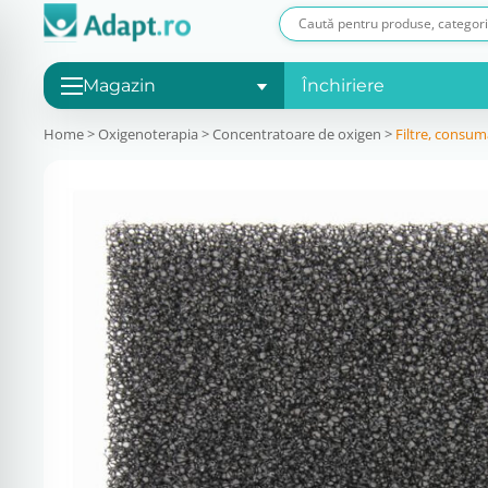
Magazin
Închiriere
Home
>
Oxigenoterapia
>
Concentratoare de oxigen
>
Filtre, consuma