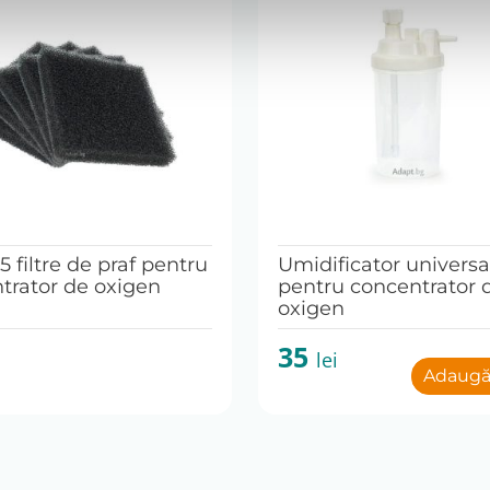
5 filtre de praf pentru
Umidificator universa
trator de oxigen
pentru concentrator 
oxigen
35
lei
Adaugă 