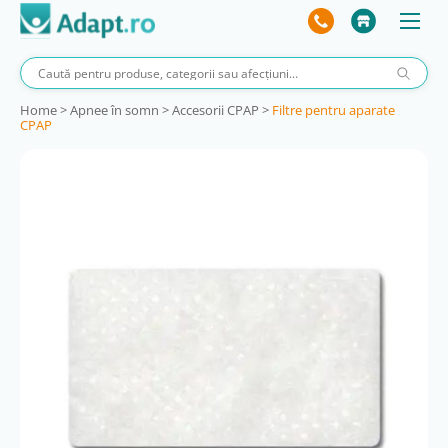
Home
>
Apnee în somn
>
Accesorii CPAP
>
Filtre pentru aparate
CPAP