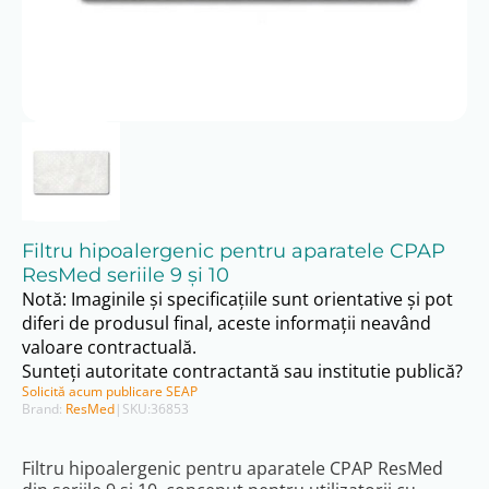
Filtru hipoalergenic pentru aparatele CPAP
ResMed seriile 9 și 10
Notă: Imaginile și specificațiile sunt orientative și pot
diferi de produsul final, aceste informații neavând
valoare contractuală.
Sunteți autoritate contractantă sau institutie publică?
Solicită acum publicare SEAP
Brand:
ResMed
|
SKU:
36853
Filtru hipoalergenic pentru aparatele CPAP ResMed