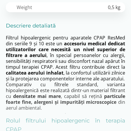
Weight
0,5 kg
Descriere detaliată
Filtrul hipoalergenic pentru aparatele CPAP ResMed
din seriile 9 și 10 este un
accesoriu medical dedicat
utilizatorilor care necesită un nivel superior de
filtrare a aerului
, în special persoanelor cu alergii,
sensibilități respiratorii sau disconfort nazal apărut în
timpul terapiei CPAP. Acest filtru contribuie direct la
calitatea aerului inhalat
, la confortul utilizării zilnice
și la protejarea componentelor interne ale aparatului.
Comparativ cu filtrele standard, varianta
hipoalergenică este realizată dintr-un material filtrant
cu
densitate mai mare
, capabil să rețină
particule
foarte fine, alergeni și impurități microscopice
din
aerul ambiental.
Rolul filtrului hipoalergenic în terapia
CPAP