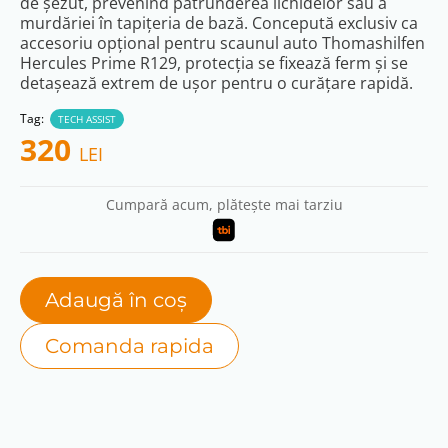
de șezut, prevenind pătrunderea lichidelor sau a
murdăriei în tapițeria de bază. Concepută exclusiv ca
accesoriu opțional pentru scaunul auto Thomashilfen
Hercules Prime R129, protecția se fixează ferm și se
detașează extrem de ușor pentru o curățare rapidă.
Tag:
TECH ASSIST
320
LEI
Cumpară acum, plătește mai tarziu
Adaugă în coș
Comanda rapida