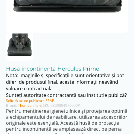
Husă incontinență Hercules Prime
Notă: Imaginile și specificațiile sunt orientative și pot
diferi de produsul final, aceste informații neavând
valoare contractuală.
Sunteți autoritate contractantă sau institutie publică?
Solicită acum publicare SEAP
Brand:
Thomashilfen
|
SKU:
9800004970000P
Pentru menținerea igienei zilnice și protejarea optimă
a echipamentului de reabilitare, utilizarea accesoriilor
originale este esențială. Această husă de protecție
pentru incontinență se amplasează direct pe perna